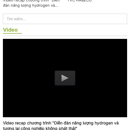
Video recap chương trình "Diễn
TVC HABECO
đàn năng lượng hydrogen và
tương lai công nghiệp không
phát thải"
Video
Video recap chương trình "Diễn đàn năng lượng hydrogen và
tương lai công nghiệp không phát thải"