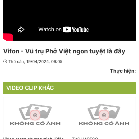
Vifon - Vũ trụ Phở Việt ngon tuyệt là đây
Thứ sáu, 19/04/2024, 09:05
Thực hiện:
VIDEO CLIP KHÁC