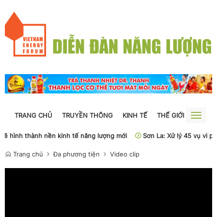
TRANG CHỦ
TRUYỀN THÔNG
KINH TẾ
THẾ GIỚI
NGUỒN
Toggle
naviga
 sẽ hình thành nền kinh tế năng lượng mới
Sơn La: Xử lý 45 vụ vi p
Trang chủ
Đa phương tiện
Video clip