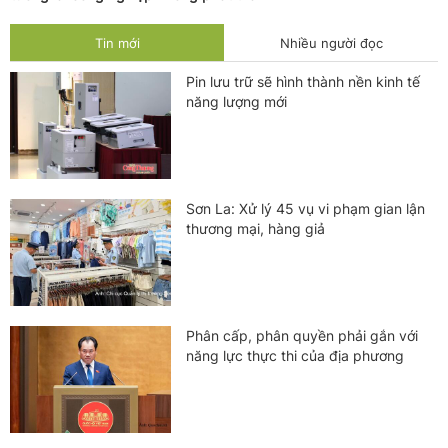
Tin mới
Nhiều người đọc
Pin lưu trữ sẽ hình thành nền kinh tế
năng lượng mới
Sơn La: Xử lý 45 vụ vi phạm gian lận
thương mại, hàng giả
Phân cấp, phân quyền phải gắn với
năng lực thực thi của địa phương