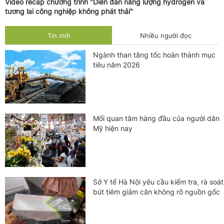
Video recap chương trình "Diễn đàn năng lượng hydrogen và
tương lai công nghiệp không phát thải"
Tin mới
Nhiều người đọc
Ngành than tăng tốc hoàn thành mục
tiêu năm 2026
Mối quan tâm hàng đầu của người dân
Mỹ hiện nay
Sở Y tế Hà Nội yêu cầu kiểm tra, rà soát
bút tiêm giảm cân không rõ nguồn gốc