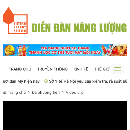
TRANG CHỦ
TRUYỀN THÔNG
KINH TẾ
THẾ GIỚI
NGUỒN
Toggle
naviga
gười dân Mỹ hiện nay
Sở Y tế Hà Nội yêu cầu kiểm tra, rà soát bút
Trang chủ
Đa phương tiện
Video clip