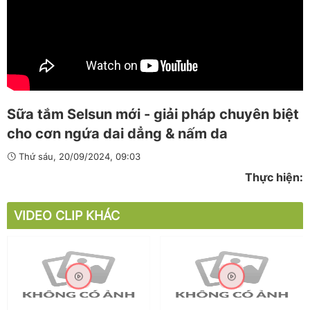
Sữa tắm Selsun mới - giải pháp chuyên biệt
cho cơn ngứa dai dẳng & nấm da
Thứ sáu, 20/09/2024, 09:03
Thực hiện:
VIDEO CLIP KHÁC