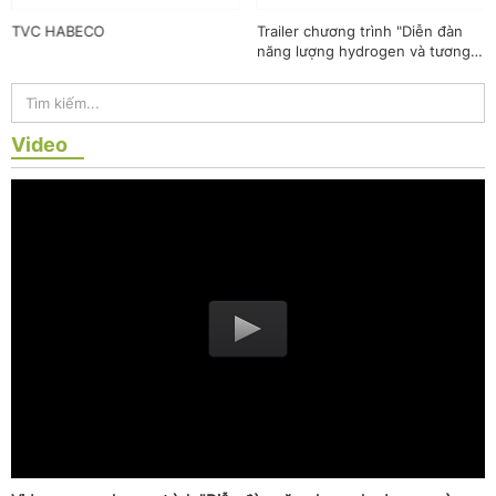
TVC HABECO
Trailer chương trình "Diễn đàn
năng lượng hydrogen và tương
lai công nghiệp không phát thải"
Video