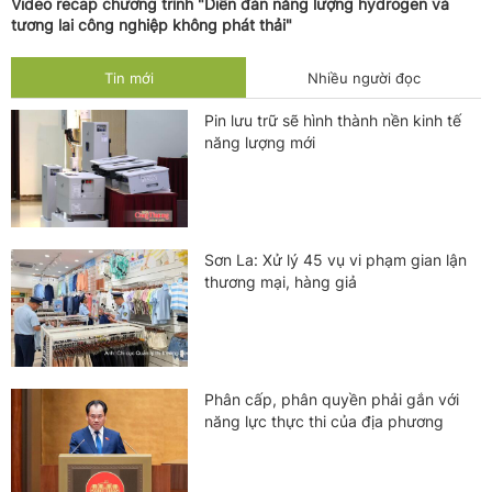
Video recap chương trình "Diễn đàn năng lượng hydrogen và
tương lai công nghiệp không phát thải"
Tin mới
Nhiều người đọc
Pin lưu trữ sẽ hình thành nền kinh tế
năng lượng mới
Sơn La: Xử lý 45 vụ vi phạm gian lận
thương mại, hàng giả
Phân cấp, phân quyền phải gắn với
năng lực thực thi của địa phương