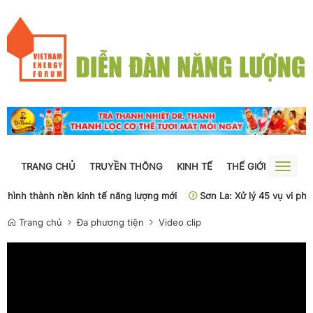
TRANG CHỦ
TRUYỀN THÔNG
KINH TẾ
THẾ GIỚI
NGUỒN
Toggle
naviga
sẽ hình thành nền kinh tế năng lượng mới
Sơn La: Xử lý 45 vụ vi phạ
Trang chủ
Đa phương tiện
Video clip