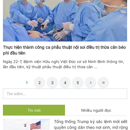
Thực hiện thành công ca phẫu thuật nội soi điều trị thừa cân béo
phì đầu tiên
Ngày 22-7, Bệnh viện Hữu nghị Việt Đức cơ sở Ninh Bình thông tin,
lần đầu tiên, kỹ thuật phẫu thuật điều trị thừa cân ...
1
2
3
4
5
Tin mới
Nhiều người đọc
Tổng thống Trump ký sắc lệnh mới siết
quyền công dân theo nơi sinh, mở rộng