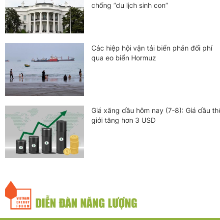
chống “du lịch sinh con”
Các hiệp hội vận tải biển phản đối phí
qua eo biển Hormuz
Giá xăng dầu hôm nay (7-8): Giá dầu th
giới tăng hơn 3 USD