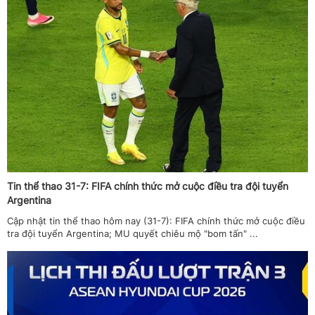
Tin thể thao 31-7: FIFA chính thức mở cuộc điều tra đội tuyển
Argentina
Cập nhật tin thể thao hôm nay (31-7): FIFA chính thức mở cuộc điều
tra đội tuyển Argentina; MU quyết chiêu mộ "bom tấn" ...