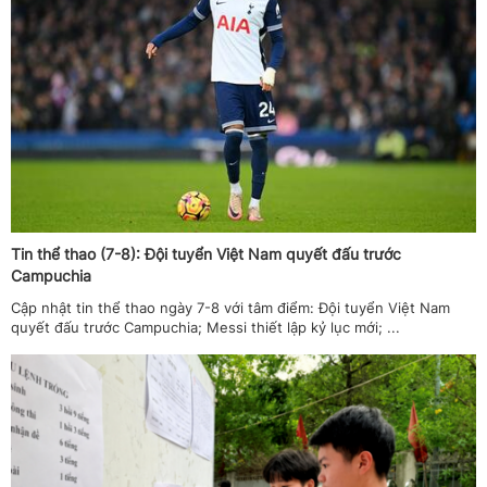
Tin thể thao (7-8): Đội tuyển Việt Nam quyết đấu trước
Campuchia
Cập nhật tin thể thao ngày 7-8 với tâm điểm: Đội tuyển Việt Nam
quyết đấu trước Campuchia; Messi thiết lập kỷ lục mới; ...