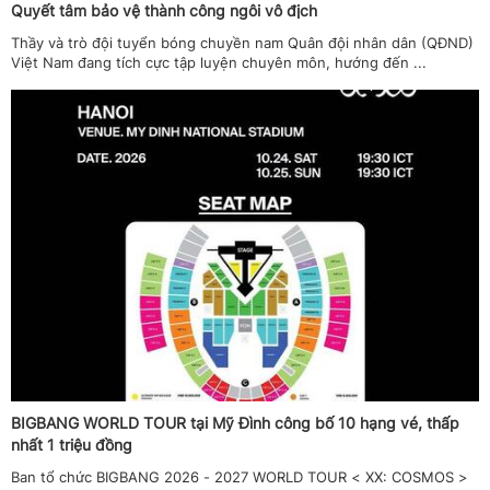
Quyết tâm bảo vệ thành công ngôi vô địch
Thầy và trò đội tuyển bóng chuyền nam Quân đội nhân dân (QĐND)
Việt Nam đang tích cực tập luyện chuyên môn, hướng đến ...
BIGBANG WORLD TOUR tại Mỹ Đình công bố 10 hạng vé, thấp
nhất 1 triệu đồng
Ban tổ chức BIGBANG 2026 - 2027 WORLD TOUR < XX: COSMOS >