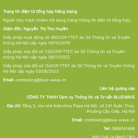
Trang tin điện tử tổng hợp Năng lượng
Người chịu trách nhiệm nội dung trang thông tin điện tử tổng hợp:
Giám đốc: Nguyễn Thị Thu Huyền
Giấy phép hoạt động số 4901/GP-TTĐT do Sở Thông tin và Truyền
thông Hà Nội cấp ngày 09/10/2019
Giấy phép sửa đổi số 3302/GP-TTĐT do Sở Thông tin và Truyền
thông Hà Nội cấp ngày 08/11/2022
Giấy phép sửa đổi số 154/GP-TTĐT do Sở Thông tin và Truyền thông
Hà Nội cấp ngày 03/08/2023
Email:
comboking@blue-wave.vn
Liên hệ quảng cáo
CÔNG TY TNHH Dịch vụ Thông tin và Tư vấn BLUEWAVE
Địa chỉ:
Tầng 3, tòa nhà Indochina Plaza Hà Nội, số 241 Xuân Thủy,
Phường Cầu Giấy, Hà Nội
Email:
comboking@blue-wave.vn
Tel:
0968161486
BÁO GIÁ QUẢNG CÁO