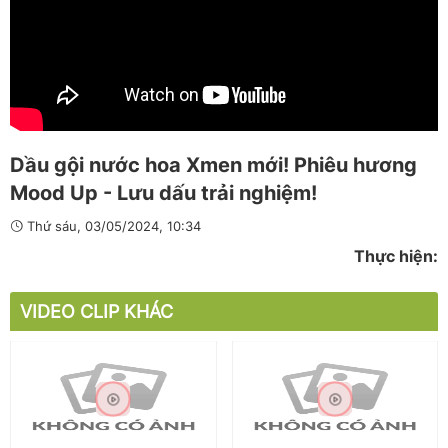
Dầu gội nước hoa Xmen mới! Phiêu hương
Mood Up - Lưu dấu trải nghiệm!
Thứ sáu, 03/05/2024, 10:34
Thực hiện:
VIDEO CLIP KHÁC