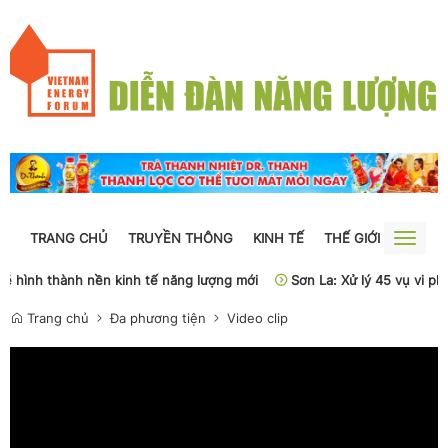
TRANG CHỦ
TRUYỀN THÔNG
KINH TẾ
THẾ GIỚI
NGUỒN
Toggle
naviga
 sẽ hình thành nền kinh tế năng lượng mới
Sơn La: Xử lý 45 vụ vi ph
Trang chủ
Đa phương tiện
Video clip