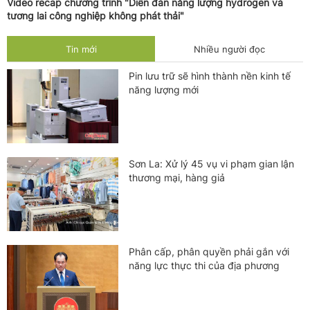
Video recap chương trình "Diễn đàn năng lượng hydrogen và
tương lai công nghiệp không phát thải"
Tin mới
Nhiều người đọc
Pin lưu trữ sẽ hình thành nền kinh tế
năng lượng mới
Sơn La: Xử lý 45 vụ vi phạm gian lận
thương mại, hàng giả
Phân cấp, phân quyền phải gắn với
năng lực thực thi của địa phương