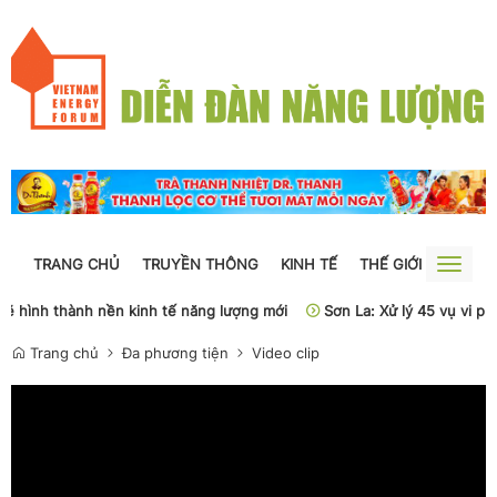
TRANG CHỦ
TRUYỀN THÔNG
KINH TẾ
THẾ GIỚI
NGUỒN
Toggle
naviga
sẽ hình thành nền kinh tế năng lượng mới
Sơn La: Xử lý 45 vụ vi ph
Trang chủ
Đa phương tiện
Video clip