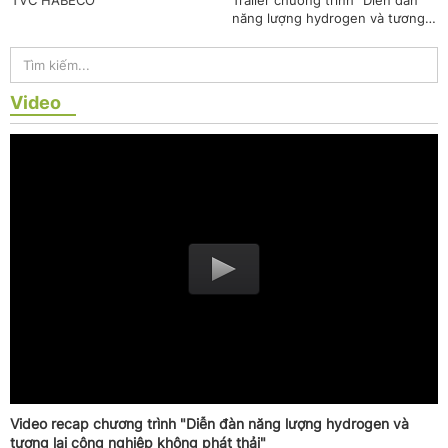
TVC HABECO
Trailer chương trình "Diễn đàn
năng lượng hydrogen và tương
lai công nghiệp không phát thải"
Video
Video recap chương trình "Diễn đàn năng lượng hydrogen và
tương lai công nghiệp không phát thải"