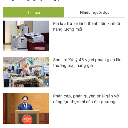
Tin mới
Nhiều người đọc
Pin lưu trữ sẽ hình thành nền kinh tế
năng lượng mới
Sơn La: Xử lý 45 vụ vi phạm gian lận
thương mại, hàng giả
Phân cấp, phân quyền phải gắn với
năng lực thực thi của địa phương