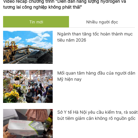
Video recap chương trình "Diễn đàn năng lượng hydrogen và
tương lai công nghiệp không phát thải"
Tin mới
Nhiều người đọc
Ngành than tăng tốc hoàn thành mục
tiêu năm 2026
Mối quan tâm hàng đầu của người dân
Mỹ hiện nay
Sở Y tế Hà Nội yêu cầu kiểm tra, rà soát
bút tiêm giảm cân không rõ nguồn gốc