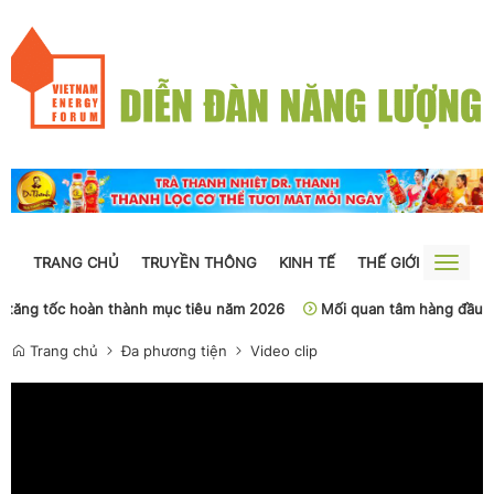
TRANG CHỦ
TRUYỀN THÔNG
KINH TẾ
THẾ GIỚI
NGUỒN
Toggle
naviga
 tăng tốc hoàn thành mục tiêu năm 2026
Mối quan tâm hàng đầu c
Trang chủ
Đa phương tiện
Video clip