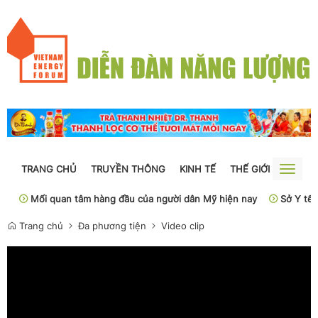
TRANG CHỦ
TRUYỀN THÔNG
KINH TẾ
THẾ GIỚI
NGUỒN
Toggle
naviga
6
Mối quan tâm hàng đầu của người dân Mỹ hiện nay
Sở Y tế 
Trang chủ
Đa phương tiện
Video clip