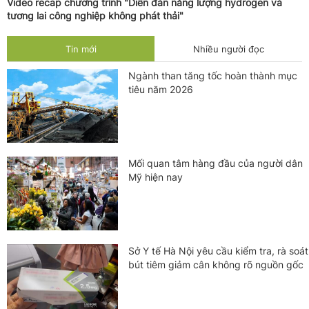
Video recap chương trình "Diễn đàn năng lượng hydrogen và
tương lai công nghiệp không phát thải"
Tin mới
Nhiều người đọc
Ngành than tăng tốc hoàn thành mục
tiêu năm 2026
Mối quan tâm hàng đầu của người dân
Mỹ hiện nay
Sở Y tế Hà Nội yêu cầu kiểm tra, rà soát
bút tiêm giảm cân không rõ nguồn gốc