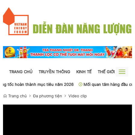
TRANG CHỦ
TRUYỀN THÔNG
KINH TẾ
THẾ GIỚI
NGUỒN
Toggle
naviga
ng tốc hoàn thành mục tiêu năm 2026
Mối quan tâm hàng đầu của 
Trang chủ
Đa phương tiện
Video clip