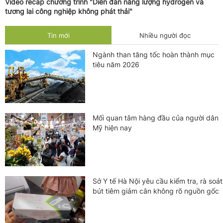
Video recap chương trình "Diễn đàn năng lượng hydrogen và
tương lai công nghiệp không phát thải"
Tin mới
Nhiều người đọc
Ngành than tăng tốc hoàn thành mục
tiêu năm 2026
Mối quan tâm hàng đầu của người dân
Mỹ hiện nay
Sở Y tế Hà Nội yêu cầu kiểm tra, rà soát
bút tiêm giảm cân không rõ nguồn gốc