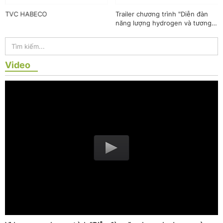
TVC HABECO
Trailer chương trình "Diễn đàn
năng lượng hydrogen và tương
lai công nghiệp không phát thải"
Video