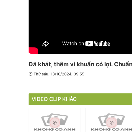
Đã khát, thêm vi khuẩn có lợi. Chuẩ
Thứ sáu, 18/10/2024, 09:55
VIDEO CLIP KHÁC