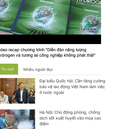
ideo recap chương trình "Diễn đàn năng lượng
ydrogen và tương lai công nghiệp không phát thải"
Tin mới
Nhiều người đọc
Đại biểu Quốc hội: Cần tăng cường
bảo vệ lao động Việt Nam làm việc
ở nước ngoài
Hà Nội: Chủ động phòng, chống
dịch sốt xuất huyết vào mùa cao
điểm