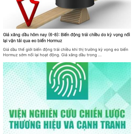
Giá xăng dầu hôm nay (6-8): Biến động trái chiều do kỳ vọng nối
lại vận tải qua eo biển Hormuz
Giá dầu thế giới biến động trái chiều khi thị trường kỳ vọng eo biển
Hormuz sớm nối lại hoạt động. Giá xăng dầu trong ...