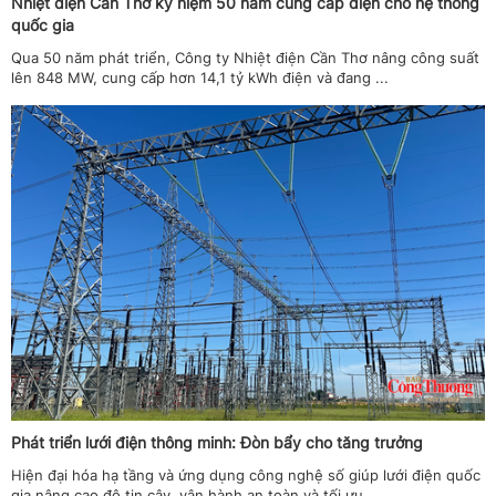
Nhiệt điện Cần Thơ kỷ niệm 50 năm cung cấp điện cho hệ thống
quốc gia
Qua 50 năm phát triển, Công ty Nhiệt điện Cần Thơ nâng công suất
lên 848 MW, cung cấp hơn 14,1 tỷ kWh điện và đang ...
Phát triển lưới điện thông minh: Đòn bẩy cho tăng trưởng
Hiện đại hóa hạ tầng và ứng dụng công nghệ số giúp lưới điện quốc
gia nâng cao độ tin cậy, vận hành an toàn và tối ưu ...