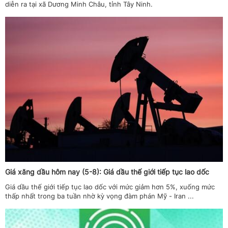
diễn ra tại xã Dương Minh Châu, tỉnh Tây Ninh.
Giá xăng dầu hôm nay (5-8): Giá dầu thế giới tiếp tục lao dốc
Giá dầu thế giới tiếp tục lao dốc với mức giảm hơn 5%, xuống mức
thấp nhất trong ba tuần nhờ kỳ vọng đàm phán Mỹ - Iran ...