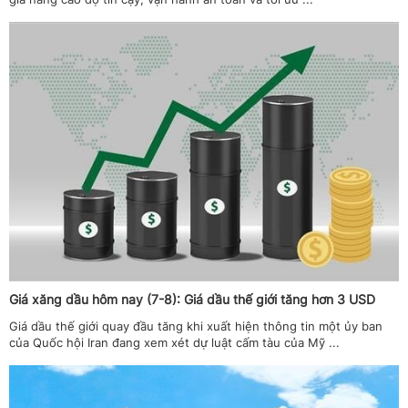
Giá xăng dầu hôm nay (7-8): Giá dầu thế giới tăng hơn 3 USD
Giá dầu thế giới quay đầu tăng khi xuất hiện thông tin một ủy ban
của Quốc hội Iran đang xem xét dự luật cấm tàu của Mỹ ...