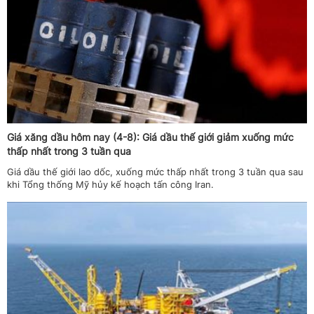
Giá xăng dầu hôm nay (4-8): Giá dầu thế giới giảm xuống mức
thấp nhất trong 3 tuần qua
Giá dầu thế giới lao dốc, xuống mức thấp nhất trong 3 tuần qua sau
khi Tổng thống Mỹ hủy kế hoạch tấn công Iran.