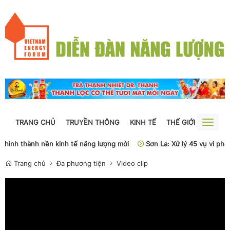
TRANG CHỦ
TRUYỀN THÔNG
KINH TẾ
THẾ GIỚI
NGUỒN
Toggle
naviga
sẽ hình thành nền kinh tế năng lượng mới
Sơn La: Xử lý 45 vụ vi phạ
Trang chủ
Đa phương tiện
Video clip