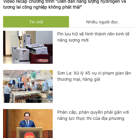
Video recap chương trình "Diễn đàn năng lượng hydrogen và
tương lai công nghiệp không phát thải"
Tin mới
Nhiều người đọc
Pin lưu trữ sẽ hình thành nền kinh tế
năng lượng mới
Sơn La: Xử lý 45 vụ vi phạm gian lận
thương mại, hàng giả
Phân cấp, phân quyền phải gắn với
năng lực thực thi của địa phương