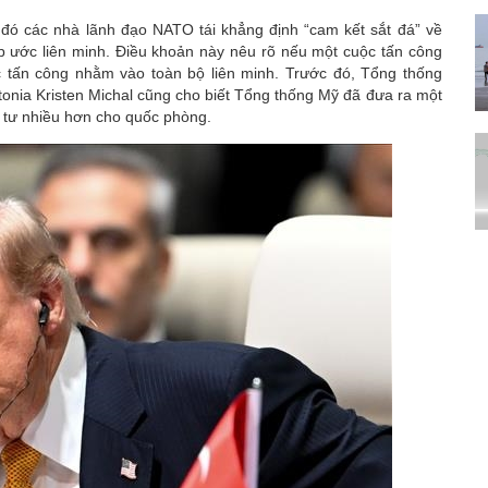
đó các nhà lãnh đạo NATO tái khẳng định “cam kết sắt đá” về
ệp ước liên minh. Điều khoản này nêu rõ nếu một cuộc tấn công
 tấn công nhằm vào toàn bộ liên minh. Trước đó, Tổng thống
onia Kristen Michal cũng cho biết Tổng thống Mỹ đã đưa ra một
 tư nhiều hơn cho quốc phòng.