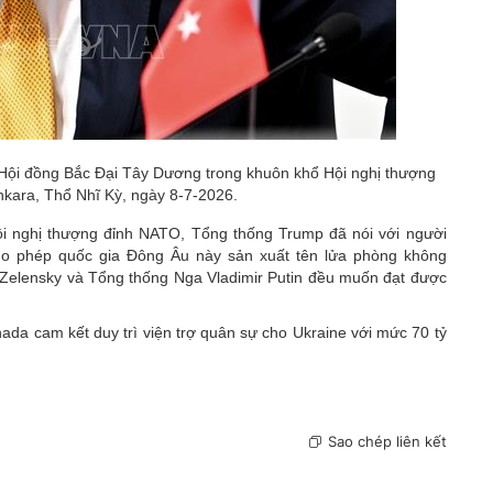
 Hội đồng Bắc Đại Tây Dương trong khuôn khổ Hội nghị thượng
nkara, Thổ Nhĩ Kỳ, ngày 8-7-2026.
ội nghị thượng đỉnh NATO, Tổng thống Trump đã nói với người
ho phép quốc gia Đông Âu này sản xuất tên lửa phòng không
g Zelensky và Tổng thống Nga Vladimir Putin đều muốn đạt được
da cam kết duy trì viện trợ quân sự cho Ukraine với mức 70 tỷ
Sao chép liên kết