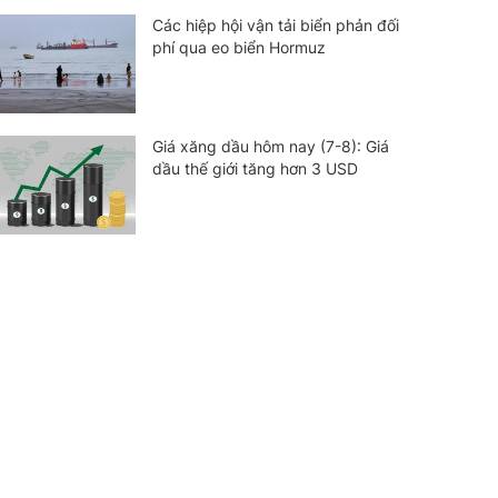
Các hiệp hội vận tải biển phản đối
phí qua eo biển Hormuz
Giá xăng dầu hôm nay (7-8): Giá
dầu thế giới tăng hơn 3 USD