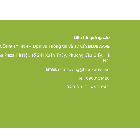
Liên hệ quảng cáo
CÔNG TY TNHH Dịch vụ Thông tin và Tư vấn BLUEWAVE
na Plaza Hà Nội, số 241 Xuân Thủy, Phường Cầu Giấy, Hà
Nội
Email:
comboking@blue-wave.vn
Tel:
0968161486
BÁO GIÁ QUẢNG CÁO