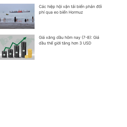
Các hiệp hội vận tải biển phản đối
phí qua eo biển Hormuz
Giá xăng dầu hôm nay (7-8): Giá
dầu thế giới tăng hơn 3 USD