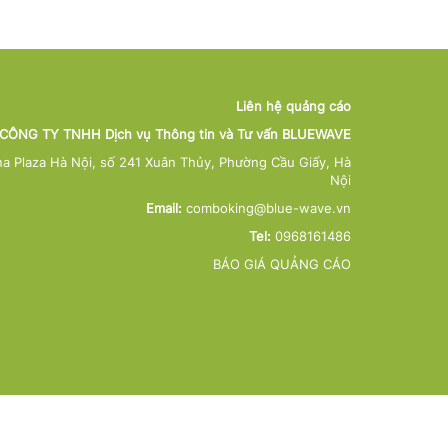
Liên hệ quảng cáo
CÔNG TY TNHH Dịch vụ Thông tin và Tư vấn BLUEWAVE
na Plaza Hà Nội, số 241 Xuân Thủy, Phường Cầu Giấy, Hà
Nội
Email:
comboking@blue-wave.vn
Tel:
0968161486
BÁO GIÁ QUẢNG CÁO