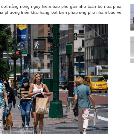
a đợt
nắng nóng nguy hiểm
bao phủ gần như toàn bộ nửa phía
địa phương triển khai hàng loạt biện pháp ứng phó nhằm bảo vệ