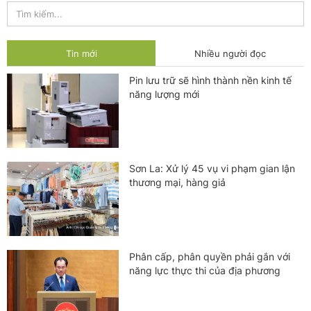
Tin mới
Nhiều người đọc
Pin lưu trữ sẽ hình thành nền kinh tế
năng lượng mới
Sơn La: Xử lý 45 vụ vi phạm gian lận
thương mại, hàng giả
Phân cấp, phân quyền phải gắn với
năng lực thực thi của địa phương