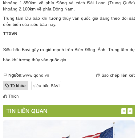
khoảng 1.850km về phía Đông và cách Đài Loan (Trung Quốc)
khoảng 2.100km về phía Đông Nam.
Trung tâm Dự báo khí tượng thủy văn quốc gia đang theo dõi sát
diễn biến của siêu bão này.
TTXVN
Siêu bão Bavi gây ra gió mạnh trên Biển Đông. Ảnh: Trung tâm dự
báo khí tượng thủy văn quốc gia
Nguồn:
www.qdnd.vn
Sao chép liên kết
Từ khóa:
siêu bão BAVI
Thích
TIN LIÊN QUAN