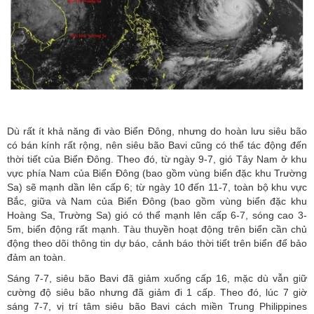
Dù rất ít khả năng đi vào Biển Đông, nhưng do hoàn lưu siêu bão
có bán kính rất rộng, nên siêu bão Bavi cũng có thể tác động đến
thời tiết của Biển Đông. Theo đó, từ ngày 9-7, gió Tây Nam ở khu
vực phía Nam của Biển Đông (bao gồm vùng biển
đặc khu Trường
Sa
) sẽ mạnh dần lên cấp 6; từ ngày 10 đến 11-7, toàn bộ khu vực
Bắc, giữa và Nam của Biển Đông (bao gồm vùng biển đặc khu
Hoàng Sa, Trường Sa) gió có thể mạnh lên cấp 6-7, sóng cao 3-
5m, biển động rất mạnh. Tàu thuyền hoạt động trên biển cần chủ
động theo dõi thông tin dự báo, cảnh báo thời tiết trên biển để bảo
đảm an toàn.
Sáng 7-7, siêu bão Bavi đã giảm xuống cấp 16, mặc dù vẫn giữ
cường độ siêu bão nhưng đã giảm đi 1 cấp. Theo đó, lúc 7 giờ
sáng 7-7, vị trí tâm siêu bão Bavi cách miền Trung Philippines