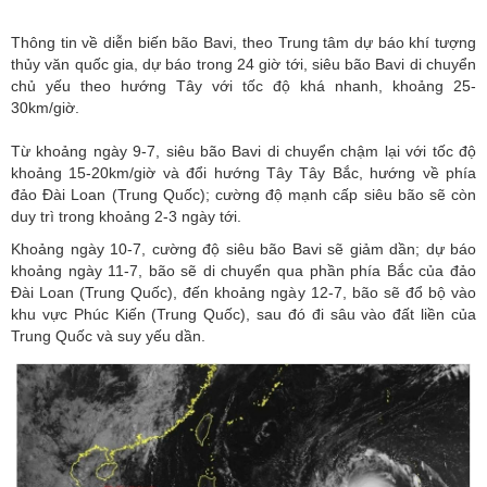
Thông tin về diễn biến bão Bavi, theo Trung tâm dự báo khí tượng
thủy văn quốc gia, dự báo trong 24 giờ tới, siêu bão Bavi di chuyển
chủ yếu theo hướng Tây với tốc độ khá nhanh, khoảng 25-
30km/giờ.
Từ khoảng ngày 9-7, siêu bão Bavi di chuyển chậm lại với tốc độ
khoảng 15-20km/giờ và đổi hướng Tây Tây Bắc, hướng về phía
đảo
Đài Loan (Trung Quốc)
; cường độ mạnh cấp siêu bão sẽ còn
duy trì trong khoảng 2-3 ngày tới.
Khoảng ngày 10-7, cường độ siêu bão Bavi sẽ giảm dần; dự báo
khoảng ngày 11-7, bão sẽ di chuyển qua phần phía Bắc của đảo
Đài Loan (Trung Quốc), đến khoảng ngày 12-7, bão sẽ đổ bộ vào
khu vực Phúc Kiến (Trung Quốc), sau đó đi sâu vào đất liền của
Trung Quốc và suy yếu dần.