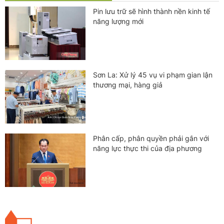
Pin lưu trữ sẽ hình thành nền kinh tế
năng lượng mới
Sơn La: Xử lý 45 vụ vi phạm gian lận
thương mại, hàng giả
Phân cấp, phân quyền phải gắn với
năng lực thực thi của địa phương