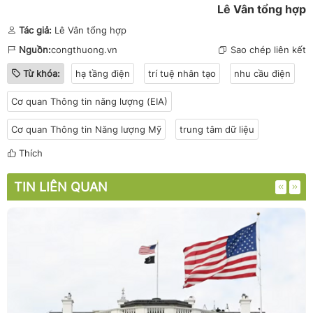
Lê Vân tổng hợp
Tác giả:
Lê Vân tổng hợp
Nguồn:
congthuong.vn
Sao chép liên kết
Từ khóa:
hạ tầng điện
trí tuệ nhân tạo
nhu cầu điện
Cơ quan Thông tin năng lượng (EIA)
Cơ quan Thông tin Năng lượng Mỹ
trung tâm dữ liệu
Thích
TIN LIÊN QUAN