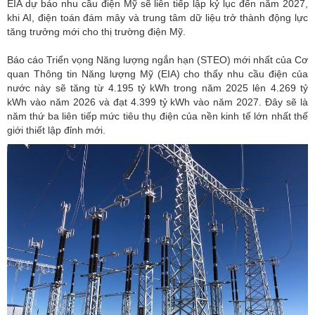
EIA dự báo nhu cầu điện Mỹ sẽ liên tiếp lập kỷ lục đến năm 2027,
khi AI, điện toán đám mây và trung tâm dữ liệu trở thành động lực
tăng trưởng mới cho thị trường điện Mỹ.
Báo cáo Triển vọng Năng lượng ngắn hạn (STEO) mới nhất của
Cơ
quan Thông tin Năng lượng Mỹ (EIA)
cho thấy nhu cầu điện của
nước này sẽ tăng từ 4.195 tỷ kWh trong năm 2025 lên 4.269 tỷ
kWh vào năm 2026 và đạt 4.399 tỷ kWh vào năm 2027. Đây sẽ là
năm thứ ba liên tiếp mức tiêu thụ điện của nền kinh tế lớn nhất thế
giới thiết lập đỉnh mới.