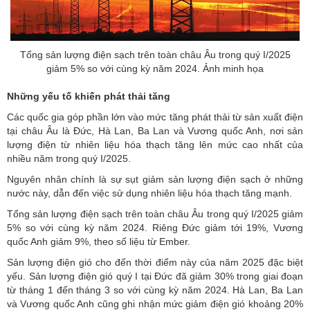
Tổng sản lượng điện sạch trên toàn châu Âu trong quý I/2025
giảm 5% so với cùng kỳ năm 2024. Ảnh minh họa
Những yếu tố khiến phát thải tăng
Các quốc gia góp phần lớn vào mức tăng phát thải từ sản xuất điện
tại châu Âu là Đức, Hà Lan, Ba Lan và Vương quốc Anh, nơi sản
lượng điện từ nhiên liệu hóa thạch tăng lên mức cao nhất của
nhiều năm trong quý I/2025.
Nguyên nhân chính là sự sụt giảm sản lượng điện sạch ở những
nước này, dẫn đến việc sử dụng nhiên liệu hóa thạch tăng mạnh.
Tổng sản lượng điện sạch trên toàn châu Âu trong quý I/2025 giảm
5% so với cùng kỳ năm 2024. Riêng Đức giảm tới 19%, Vương
quốc Anh giảm 9%, theo số liệu từ Ember.
Sản lượng điện gió cho đến thời điểm này của năm 2025 đặc biệt
yếu. Sản lượng điện gió quý I tại Đức đã giảm 30% trong giai đoạn
từ tháng 1 đến tháng 3 so với cùng kỳ năm 2024. Hà Lan, Ba Lan
và Vương quốc Anh cũng ghi nhận mức giảm điện gió khoảng 20%