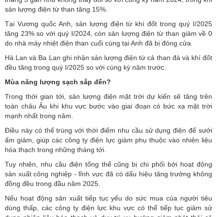
sản lượng điện từ than tăng 15%.
Tại Vương quốc Anh, sản lượng điện từ khí đốt trong quý I/2025
tăng 23% so với quý I/2024, còn sản lượng điện từ than giảm về 0
do nhà máy nhiệt điện than cuối cùng tại Anh đã bị đóng cửa.
Hà Lan và Ba Lan ghi nhận sản lượng điện từ cả than đá và khí đốt
đều tăng trong quý I/2025 so với cùng kỳ năm trước.
Mùa năng lượng sạch sắp đến?
Trong thời gian tới, sản lượng điện mặt trời dự kiến sẽ tăng trên
toàn châu Âu khi khu vực bước vào giai đoạn có bức xạ mặt trời
mạnh nhất trong năm.
Điều này có thể trùng với thời điểm nhu cầu sử dụng điện để sưởi
ấm giảm, giúp các công ty điện lực giảm phụ thuộc vào nhiên liệu
hóa thạch trong những tháng tới.
Tuy nhiên, nhu cầu điện tổng thể cũng bị chi phối bởi hoạt động
sản xuất công nghiệp - lĩnh vực đã có dấu hiệu tăng trưởng không
đồng đều trong đầu năm 2025.
Nếu hoạt động sản xuất tiếp tục yếu do sức mua của người tiêu
dùng thấp, các công ty điện lực khu vực có thể tiếp tục giảm sử