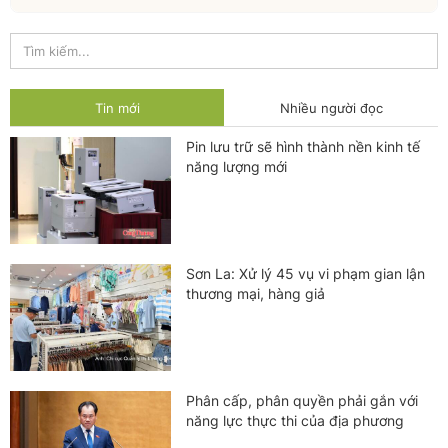
Tin mới
Nhiều người đọc
Pin lưu trữ sẽ hình thành nền kinh tế
năng lượng mới
Sơn La: Xử lý 45 vụ vi phạm gian lận
thương mại, hàng giả
Phân cấp, phân quyền phải gắn với
năng lực thực thi của địa phương