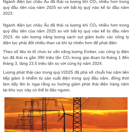
Ngành điện lực châu Âu đã thải ra lượng khí CO₂ nhiều hơn trong
quý đầu tiên của năm 2025 so với bất kỳ quý nào kể từ đầu năm
2023.
Ngành điện lực châu Âu đã thải ra lượng khí CO₂ nhiều hơn trong
quý đầu tiên của năm 2025 so với bất kỳ quý nào kể từ đầu năm
2023, do sản lượng năng lượng sạch sụt giảm buộc các công ty
điện lực phải đốt nhiều than và khí tự nhiên hơn để phát điện.
Theo số liệu từ tổ chức tư vấn năng lượng Ember, các công ty điện
lực đã thải ra gần 390 triệu tấn CO₂ trong giai đoạn từ tháng 1 đến
tháng 3, tăng 23,5 triệu tấn so với cùng kỳ năm 2024.
Lượng phát thải
cao trong quý I/2025 đã phá vỡ chuỗi hai năm liên
tiếp giảm ô nhiễm từ sản xuất điện trong quý đầu năm, đồng thời
làm dấy lên lo ngại rằng xu hướng giảm phát thải điện hàng năm
tại khu vực này có thể bị đảo ngược.