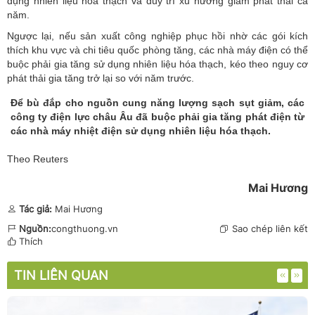
dụng nhiên liệu hóa thạch và duy trì xu hướng giảm phát thải cả
năm.
Ngược lại, nếu sản xuất công nghiệp phục hồi nhờ các gói kích
thích khu vực và chi tiêu quốc phòng tăng, các nhà máy điện có thể
buộc phải gia tăng sử dụng nhiên liệu hóa thạch, kéo theo nguy cơ
phát thải gia tăng trở lại so với năm trước.
Để bù đắp cho nguồn cung năng lượng sạch sụt giảm, các
công ty điện lực châu Âu đã buộc phải gia tăng phát điện từ
các nhà máy nhiệt điện sử dụng nhiên liệu hóa thạch.
Theo Reuters
Mai Hương
Tác giả:
Mai Hương
Nguồn:
congthuong.vn
Sao chép liên kết
Thích
TIN LIÊN QUAN