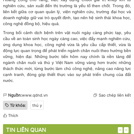
nghiên cứu, sản xuất đến thị trường là yếu tố then chốt. Trong đó,
liên kết giữa cơ quan quản lý, viện nghiên cứu, trường đại học và
doanh nghiệp giữ vai trò quyết định, tạo nên hệ sinh thái khoa học,
công nghệ đồng bộ, hiệu quả.
Trong bối cảnh dịch bệnh trên vật nuôi ngày càng phức tạp, yêu
cầu về an toàn sinh học ngày càng cao, việc đẩy mạnh nghiên cứu,
ứng dụng khoa học, công nghệ vừa là yêu cầu cấp thiết, vừa là
động lực quan trọng để phát triển ngành chăn nuôi theo hướng bền
vững, hiện đại. Những bước tiến hôm nay chính là nền tảng để
ngành chăn nuôi và thú y Việt Nam vững vàng hơn trước những
thách thức mới, từng bước làm chủ công nghệ, nâng cao năng lực
cạnh tranh, đóng góp thiết thực vào sự phát triển chung của đất
nước.
Nguồn:
www.qdnd.vn
Sao chép liên kết
Từ khóa:
thú y
Thích
TIN LIÊN QUAN