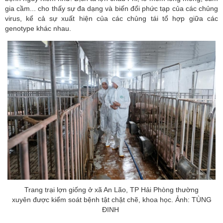
gia cầm... cho thấy sự đa dạng và biến đổi phức tạp của các chủng
virus, kể cả sự xuất hiện của các chủng tái tổ hợp giữa các
genotype khác nhau.
Trang trại lợn giống ở xã An Lão, TP Hải Phòng thường
xuyên được kiểm soát bệnh tật chặt chẽ, khoa học. Ảnh: TÙNG
ĐINH