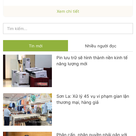
Xem chi tiết
Tin mới
Nhiều người đọc
Pin lưu trữ sẽ hình thành nền kinh tế
năng lượng mới
Sơn La: Xử lý 45 vụ vi phạm gian lận
thương mại, hàng giả
Phân cấp, phân quyền phải gắn với