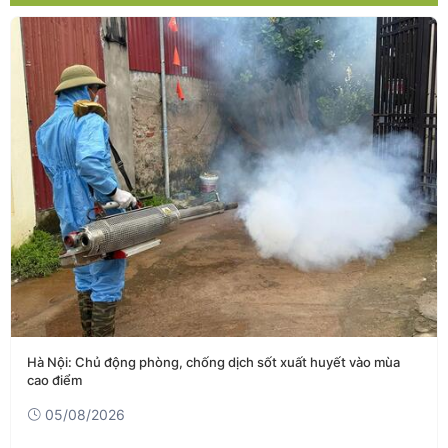
Hà Nội: Chủ động phòng, chống dịch sốt xuất huyết vào mùa
cao điểm
05/08/2026