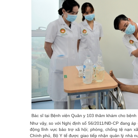
Bác sĩ tại Bệnh viện Quân y 103 thăm khám cho bệnh n
Như vậy, so với Nghị định số 56/2011/NĐ-CP đang áp 
động lĩnh vực bảo trợ xã hội; phòng, chống tệ nạn x
Chính phủ, Bộ Y tế được giao tiếp nhận quản lý nhà nư