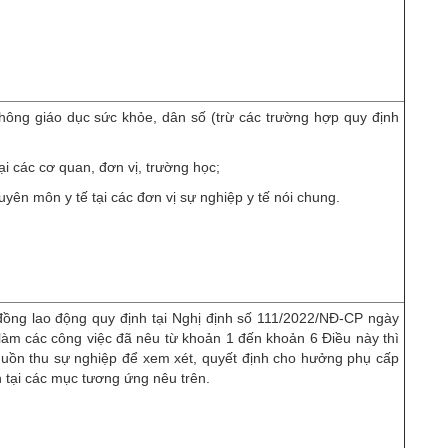
thông giáo dục sức khỏe, dân số (trừ các trường hợp quy định
ại các cơ quan, đơn vị, trường học;
uyên môn y tế tại các đơn vị sự nghiệp y tế nói chung.
đồng lao động quy định tại Nghị định số 111/2022/NĐ-CP ngày
àm các công việc đã nêu từ khoản 1 đến khoản 6 Điều này thì
guồn thu sự nghiệp để xem xét, quyết định cho hưởng phụ cấp
 tại các mục tương ứng nêu trên.