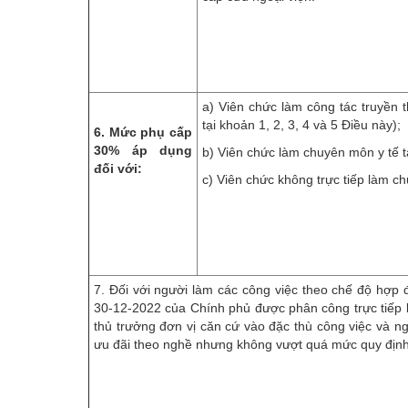
a) Viên chức làm công tác truyền 
tại khoản 1, 2, 3, 4 và 5 Điều này);
6. Mức phụ cấp
30% áp dụng
b) Viên chức làm chuyên môn y tế t
đối với:
c) Viên chức không trực tiếp làm ch
7. Đối với người làm các công việc theo chế độ hợp 
30-12-2022 của Chính phủ được phân công trực tiếp l
thủ trưởng đơn vị căn cứ vào đặc thù công việc và n
ưu đãi theo nghề nhưng không vượt quá mức quy định