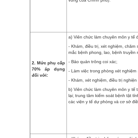
a) Viên chức làm chuyên môn y tế đ
- Khám, điều trị, xét nghiệm, chăm 
mắc bệnh phong, lao, bệnh truyền 
- Bảo quản trông coi xác;
2. Mức phụ cấp
70% áp dụng
- Làm việc trong phòng xét nghiệm a
đối với:
- Khám, xét nghiệm, điều trị nghiện
b) Viên chức làm chuyên môn y tế t
lại; trung tâm kiểm soát bệnh tật tỉ
các viện y tế dự phòng và cơ sở điề