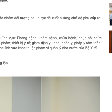
nghề.
các nhóm đối tượng sau được đề xuất hưởng chế độ phụ cấp ưu
c lĩnh vực: Phòng bệnh; khám bệnh, chữa bệnh, phục hồi chức
phẩm; thiết bị y tế; giám định y khoa, pháp y, pháp y tâm thần;
các lĩnh vực khác thuộc phạm vi quản lý nhà nước của Bộ Y tế.
g lập.