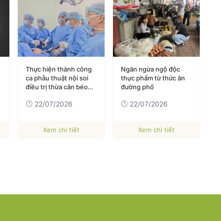
Thực hiện thành công
Ngăn ngừa ngộ độc
M
ca phẫu thuật nội soi
thực phẩm từ thức ăn
g
điều trị thừa cân béo
đường phố
h
phì đầu tiên
22/07/2026
22/07/2026
Xem chi tiết
Xem chi tiết