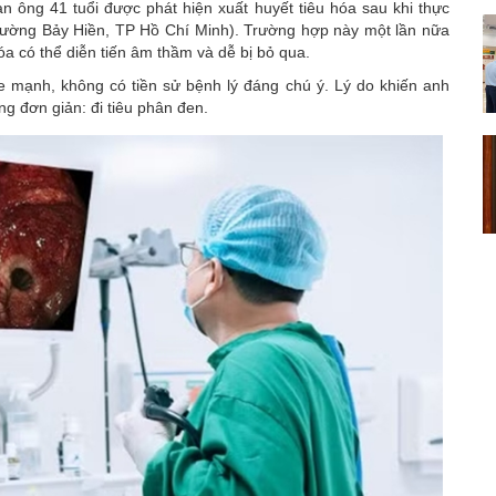
n ông 41 tuổi được phát hiện xuất huyết
tiêu hóa
sau khi thực
phường Bảy Hiền,
TP Hồ Chí Minh
). Trường hợp này một lần nữa
a có thể diễn tiến âm thầm và dễ bị bỏ qua.
 mạnh, không có tiền sử bệnh lý đáng chú ý. Lý do khiến anh
g đơn giản: đi tiêu phân đen.