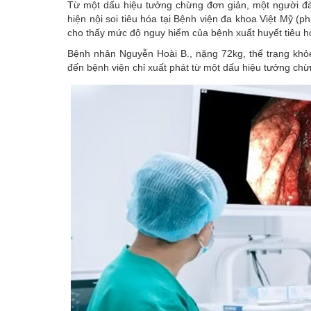
Từ một dấu hiệu tưởng chừng đơn giản, một người đà
hiện nội soi tiêu hóa tại Bệnh viện đa khoa Việt Mỹ (
cho thấy mức độ nguy hiểm của bệnh xuất huyết tiêu hó
Bệnh nhân Nguyễn Hoài B., nặng 72kg, thể trạng khỏe
đến bệnh viện chỉ xuất phát từ một dấu hiệu tưởng chừn