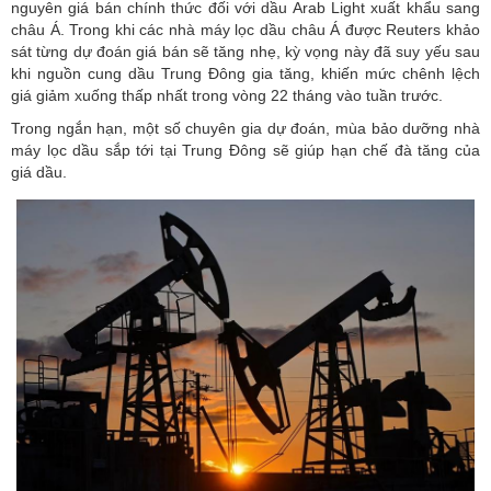
nguyên giá bán chính thức đối với dầu Arab Light xuất khẩu sang
châu Á. Trong khi các nhà máy lọc dầu châu Á được Reuters khảo
sát từng dự đoán giá bán sẽ tăng nhẹ, kỳ vọng này đã suy yếu sau
khi nguồn cung dầu Trung Đông gia tăng, khiến mức chênh lệch
giá giảm xuống thấp nhất trong vòng 22 tháng vào tuần trước.
Trong ngắn hạn, một số chuyên gia dự đoán, mùa bảo dưỡng nhà
máy lọc dầu sắp tới tại Trung Đông sẽ giúp hạn chế đà tăng của
giá dầu.