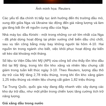
Ảnh minh họa: Reuters
Các yếu tố địa chính trị tiếp tục ảnh hưởng đến thị trường dầu mỏ,
xung đột giữa Nga và Ukraine tác động đến giá năng lượng và làm
gia tăng bất ổn về nguồn cung dầu của Nga.
Nhà máy lọc dầu Kirishi - một trong những cơ sở lớn nhất của Nga
- đã phải dừng hoạt động tại phân xưởng chế biến dầu chủ chốt,
sau vụ tấn công bằng máy bay không người lái hôm 4-10. Hai
nguồn tin trong ngành cho biết, việc khôi phục hoạt động dự kiến
sẽ kéo dài khoảng một tháng.
Số liệu từ Viện Dầu khí Mỹ (API) vừa công bố cho thấy tồn kho dầu
thô tại Mỹ tăng, trong khi tồn kho xăng và nhiên liệu chưng cất
giảm trong tuần kết thúc ngày 3-10. Theo Reuters, lượng dầu thô
dự trữ của Mỹ tăng 2,78 triệu thùng, trong khi tồn kho xăng giảm
1,25 triệu thùng và nhiên liệu chưng cất giảm 1,82 triệu thùng.
Tại Trung Quốc, quốc gia này đang đẩy nhanh việc xây dựng các
kho dự trữ dầu, như một phần trong chiến lược tăng cường tích trữ
năng lượng.
Giá xăng dầu trong nước