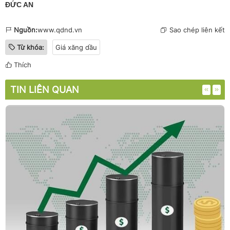
ĐỨC AN
Nguồn:
www.qdnd.vn
Sao chép liên kết
Từ khóa:
Giá xăng dầu
Thích
TIN LIÊN QUAN