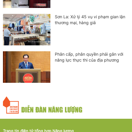
Sơn La: Xử lý 45 vụ vi phạm gian lận
thương mại, hàng giả
Phân cấp, phân quyền phải gắn với
năng lực thực thi của địa phương
Trang tin điện tử tổng hợp Năng lượng