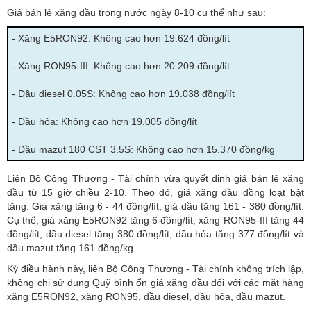
Giá bán lẻ xăng dầu trong nước ngày 8-10 cụ thể như sau:
- Xăng E5RON92: Không cao hơn 19.624 đồng/lít
- Xăng RON95-III: Không cao hơn 20.209 đồng/lít
- Dầu diesel 0.05S: Không cao hơn 19.038 đồng/lít
- Dầu hỏa: Không cao hơn 19.005 đồng/lít
- Dầu mazut 180 CST 3.5S: Không cao hơn 15.370 đồng/kg
Liên Bộ Công Thương - Tài chính vừa quyết định giá bán lẻ xăng
dầu từ 15 giờ chiều 2-10. Theo đó, giá xăng dầu đồng loạt bật
tăng. Giá xăng tăng 6 - 44 đồng/lít; giá dầu tăng 161 - 380 đồng/lít.
Cụ thể, giá xăng E5RON92 tăng 6 đồng/lít, xăng RON95-III tăng 44
đồng/lít, dầu diesel tăng 380 đồng/lít, dầu hỏa tăng 377 đồng/lít và
dầu mazut tăng 161 đồng/kg.
Kỳ điều hành này, liên Bộ Công Thương - Tài chính không trích lập,
không chi sử dụng Quỹ bình ổn giá xăng dầu đối với các mặt hàng
xăng E5RON92, xăng RON95, dầu diesel, dầu hỏa, dầu mazut.