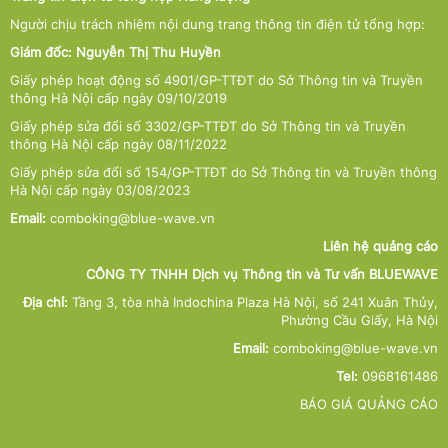
Người chịu trách nhiệm nội dung trang thông tin điện tử tổng hợp:
Giám đốc: Nguyễn Thị Thu Huyền
Giấy phép hoạt động số 4901/GP-TTĐT do Sở Thông tin và Truyền
thông Hà Nội cấp ngày 09/10/2019
Giấy phép sửa đổi số 3302/GP-TTĐT do Sở Thông tin và Truyền
thông Hà Nội cấp ngày 08/11/2022
Giấy phép sửa đổi số 154/GP-TTĐT do Sở Thông tin và Truyền thông
Hà Nội cấp ngày 03/08/2023
Email:
comboking@blue-wave.vn
Liên hệ quảng cáo
CÔNG TY TNHH Dịch vụ Thông tin và Tư vấn BLUEWAVE
Địa chỉ:
Tầng 3, tòa nhà Indochina Plaza Hà Nội, số 241 Xuân Thủy,
Phường Cầu Giấy, Hà Nội
Email:
comboking@blue-wave.vn
Tel:
0968161486
BÁO GIÁ QUẢNG CÁO