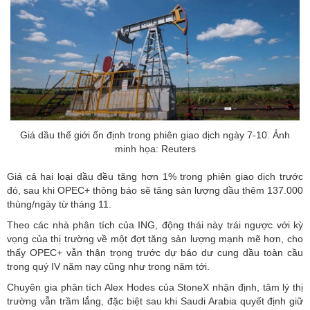
Giá dầu thế giới ổn định trong phiên giao dịch ngày 7-10. Ảnh
minh họa: Reuters
Giá cả hai loại dầu đều tăng hơn 1% trong phiên giao dịch trước
đó, sau khi OPEC+ thông báo sẽ tăng sản lượng dầu thêm 137.000
thùng/ngày từ tháng 11.
Theo các nhà phân tích của ING, động thái này trái ngược với kỳ
vọng của thị trường về một đợt tăng sản lượng mạnh mẽ hơn, cho
thấy OPEC+ vẫn thận trọng trước dự báo dư cung dầu toàn cầu
trong quý IV năm nay cũng như trong năm tới.
Chuyên gia phân tích Alex Hodes của StoneX nhận định, tâm lý thị
trường vẫn trầm lắng, đặc biệt sau khi Saudi Arabia quyết định giữ