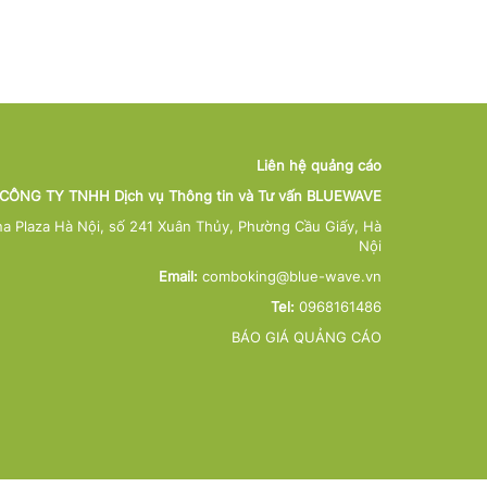
Liên hệ quảng cáo
CÔNG TY TNHH Dịch vụ Thông tin và Tư vấn BLUEWAVE
na Plaza Hà Nội, số 241 Xuân Thủy, Phường Cầu Giấy, Hà
Nội
Email:
comboking@blue-wave.vn
Tel:
0968161486
BÁO GIÁ QUẢNG CÁO