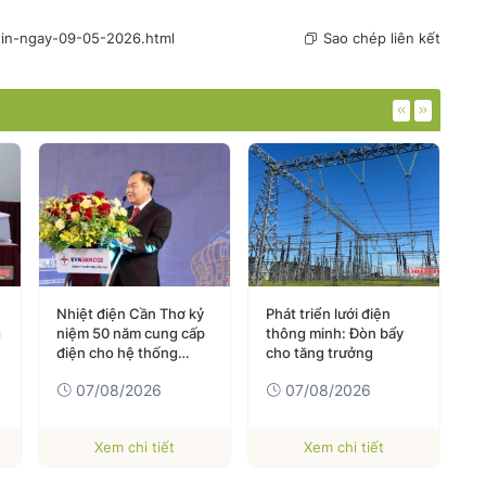
-tin-ngay-09-05-2026.html
Sao chép liên kết
Nhiệt điện Cần Thơ kỷ
Phát triển lưới điện
Giá x
niệm 50 năm cung cấp
thông minh: Đòn bẩy
(7-8):
điện cho hệ thống
cho tăng trưởng
tăng 
quốc gia
07/08/2026
07/08/2026
07
Xem chi tiết
Xem chi tiết