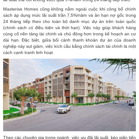
Masterise Homes cũng không nằm ngoài cuộc khi công bố chính
sách áp dụng mức lãi suất trần 7,5%/năm và ân hạn nợ gốc trong
24 tháng tiếp theo cho toàn bộ danh mục dự án trên toàn quốc
(chính sách có điều kiện và thời hạn). Việc này giúp khách hàng
củng cố nền tảng tài chính và chủ động hơn trong kế hoạch an cư
dài hạn. Đặc biệt, giữa bối cảnh thanh khoản dự án của doanh
nghiệp này sụt giảm, việc kích cầu bằng chính sách tài chính là một
cách cạnh tranh linh hoạt.
Theo các chuyên gia trong ngành, việc ưu đãi lãi suất, kéo giãn tiến