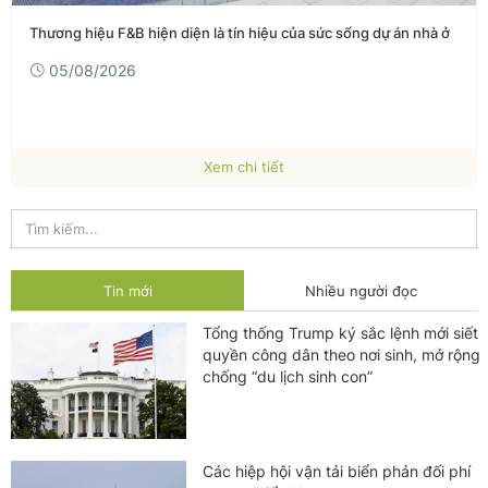
Thương hiệu F&B hiện diện là tín hiệu của sức sống dự án nhà ở
05/08/2026
Xem chi tiết
Tin mới
Nhiều người đọc
Tổng thống Trump ký sắc lệnh mới siết
quyền công dân theo nơi sinh, mở rộng
chống “du lịch sinh con”
Các hiệp hội vận tải biển phản đối phí