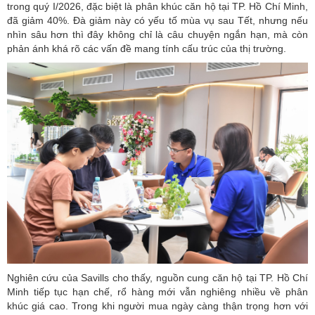
trong quý I/2026, đặc biệt là phân khúc căn hộ tại TP. Hồ Chí Minh,
đã giảm 40%. Đà giảm này có yếu tố mùa vụ sau Tết, nhưng nếu
nhìn sâu hơn thì đây không chỉ là câu chuyện ngắn hạn, mà còn
phản ánh khá rõ các vấn đề mang tính cấu trúc của thị trường.
Nghiên cứu của Savills cho thấy, nguồn cung căn hộ tại TP. Hồ Chí
Minh tiếp tục hạn chế, rổ hàng mới vẫn nghiêng nhiều về phân
khúc giá cao. Trong khi người mua ngày càng thận trọng hơn với