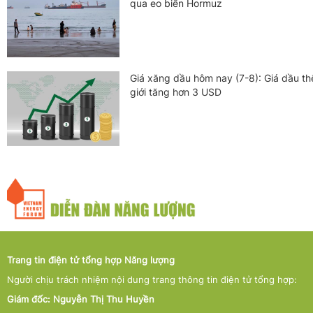
qua eo biển Hormuz
Giá xăng dầu hôm nay (7-8): Giá dầu th
giới tăng hơn 3 USD
Trang tin điện tử tổng hợp Năng lượng
Người chịu trách nhiệm nội dung trang thông tin điện tử tổng hợp:
Giám đốc: Nguyễn Thị Thu Huyền