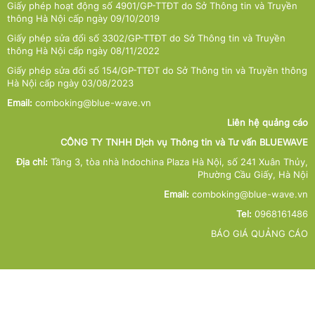
Giấy phép hoạt động số 4901/GP-TTĐT do Sở Thông tin và Truyền
thông Hà Nội cấp ngày 09/10/2019
Giấy phép sửa đổi số 3302/GP-TTĐT do Sở Thông tin và Truyền
thông Hà Nội cấp ngày 08/11/2022
Giấy phép sửa đổi số 154/GP-TTĐT do Sở Thông tin và Truyền thông
Hà Nội cấp ngày 03/08/2023
Email:
comboking@blue-wave.vn
Liên hệ quảng cáo
CÔNG TY TNHH Dịch vụ Thông tin và Tư vấn BLUEWAVE
Địa chỉ:
Tầng 3, tòa nhà Indochina Plaza Hà Nội, số 241 Xuân Thủy,
Phường Cầu Giấy, Hà Nội
Email:
comboking@blue-wave.vn
Tel:
0968161486
BÁO GIÁ QUẢNG CÁO