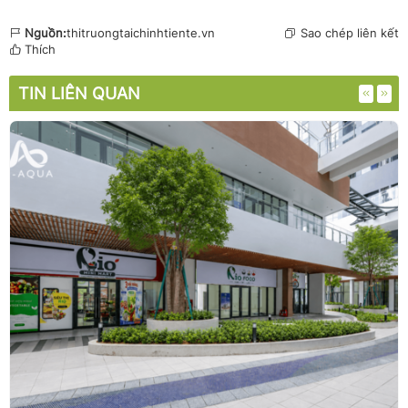
Nguồn:
thitruongtaichinhtiente.vn
Sao chép liên kết
Thích
TIN LIÊN QUAN