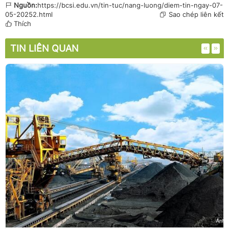
Nguồn:
https://bcsi.edu.vn/tin-tuc/nang-luong/diem-tin-ngay-07-
05-20252.html
Sao chép liên kết
Thích
TIN LIÊN QUAN