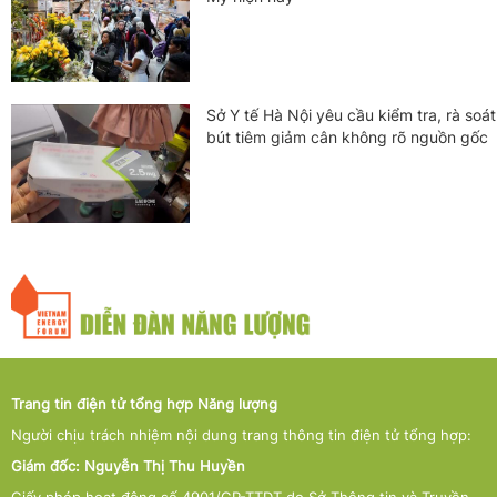
Sở Y tế Hà Nội yêu cầu kiểm tra, rà soát
bút tiêm giảm cân không rõ nguồn gốc
Trang tin điện tử tổng hợp Năng lượng
Người chịu trách nhiệm nội dung trang thông tin điện tử tổng hợp:
Giám đốc: Nguyễn Thị Thu Huyền
Giấy phép hoạt động số 4901/GP-TTĐT do Sở Thông tin và Truyền