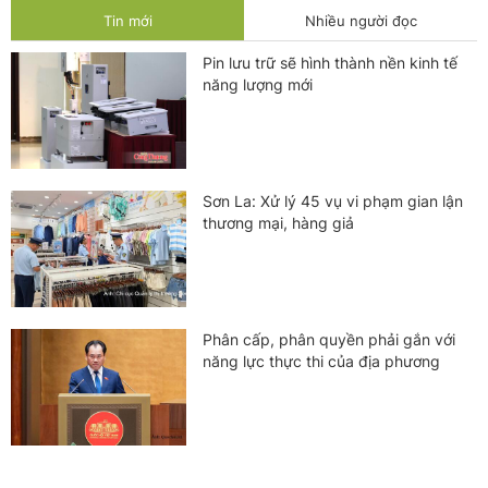
Tin mới
Nhiều người đọc
Pin lưu trữ sẽ hình thành nền kinh tế
năng lượng mới
Sơn La: Xử lý 45 vụ vi phạm gian lận
thương mại, hàng giả
Phân cấp, phân quyền phải gắn với
năng lực thực thi của địa phương