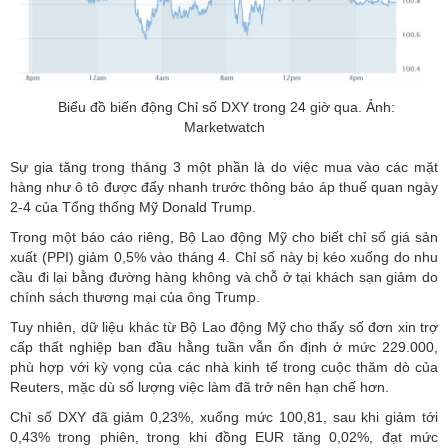
Biểu đồ biến động Chỉ số DXY trong 24 giờ qua. Ảnh:
Marketwatch
Sự gia tăng trong tháng 3 một phần là do việc mua vào các mặt
hàng như ô tô được đẩy nhanh trước thông báo áp thuế quan ngày
2-4 của Tổng thống Mỹ Donald Trump.
Trong một báo cáo riêng, Bộ Lao động Mỹ cho biết chỉ số giá sản
xuất (PPI) giảm 0,5% vào tháng 4. Chỉ số này bị kéo xuống do nhu
cầu đi lại bằng đường hàng không và chỗ ở tại khách sạn giảm do
chính sách thương mại của ông Trump.
Tuy nhiên, dữ liệu khác từ Bộ Lao động Mỹ cho thấy số đơn xin trợ
cấp thất nghiệp ban đầu hằng tuần vẫn ổn định ở mức 229.000,
phù hợp với kỳ vọng của các nhà kinh tế trong cuộc thăm dò của
Reuters, mặc dù số lượng việc làm đã trở nên hạn chế hơn.
Chỉ số DXY đã giảm 0,23%, xuống mức 100,81, sau khi giảm tới
0,43% trong phiên, trong khi đồng EUR tăng 0,02%, đạt mức