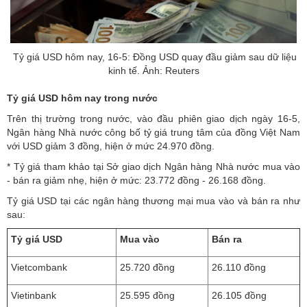
Tỷ giá USD hôm nay, 16-5: Đồng USD quay đầu giảm sau dữ liệu
kinh tế. Ảnh: Reuters
Tỷ giá USD hôm nay
trong nước
Trên thị trường trong nước, vào đầu phiên giao dịch ngày 16-5,
Ngân hàng Nhà nước công bố tỷ giá trung tâm của đồng Việt Nam
với USD giảm 3 đồng, hiện ở mức 24.970 đồng.
* Tỷ giá tham khảo tại Sở giao dịch Ngân hàng Nhà nước mua vào
- bán ra giảm nhẹ, hiện ở mức: 23.772 đồng - 26.168 đồng.
Tỷ giá USD
tại các ngân hàng thương mại mua vào và bán ra như
sau:
Tỷ giá USD
Mua vào
Bán ra
Vietcombank
25.720 đồng
26.110 đồng
Vietinbank
25.595 đồng
26.105 đồng