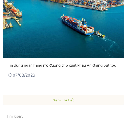
Tỷ giá USD hôm nay (7-8): Đồng USD tăng giá trước báo cáo việc
làm của Mỹ
07/08/2026
Xem chi tiết