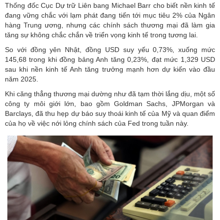
Thống đốc Cục Dự trữ Liên bang Michael Barr cho biết nền kinh tế
đang vững chắc với lạm phát đang tiến tới mục tiêu 2% của Ngân
hàng Trung ương, nhưng các chính sách thương mại đã làm gia
tăng sự không chắc chắn về triển vọng kinh tế trong tương lai.
So với đồng yên Nhật, đồng USD suy yếu 0,73%, xuống mức
145,68 trong khi đồng bảng Anh tăng 0,23%, đạt mức 1,329 USD
sau khi nền kinh tế Anh tăng trưởng mạnh hơn dự kiến vào đầu
năm 2025.
Khi căng thẳng thương mại dường như đã tạm thời lắng dịu, một số
công ty môi giới lớn, bao gồm Goldman Sachs, JPMorgan và
Barclays, đã thu hẹp dự báo suy thoái kinh tế của Mỹ và quan điểm
của họ về việc nới lỏng chính sách của Fed trong tuần này.