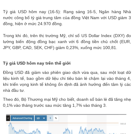
Tỷ giá USD hôm nay (16-5): Rạng sáng 16-5, Ngân hàng Nhà
nước công bố tỷ giá trung tâm của đồng Việt Nam với USD giảm 3
đồng, hiện ở mức 24.970 đồng.
Trong khi đó, trên thị trường Mỹ, chỉ số US Dollar Index (DXY) đo
lường biến động đồng bạc xanh với 6 đồng tiền chủ chốt (EUR,
JPY, GBP, CAD, SEK, CHF) giảm 0,23%, xuống mức 100,81.
Tỷ giá USD hôm nay trên thế giới
Đồng USD đã giảm vào phiên giao dịch vừa qua, sau một loạt dữ
liệu kinh tế, bao gồm dữ liệu chi tiêu bán lẻ chậm lại vào tháng 4,
khi triển vọng kinh tế không ổn định đã ảnh hưởng đến tâm lý các
nhà đầu tư.
Theo đó, Bộ Thương mại Mỹ cho biết, doanh số bán lẻ đã tăng nhẹ
0,1% vào tháng trước sau mức tăng 1,7% vào tháng 3.