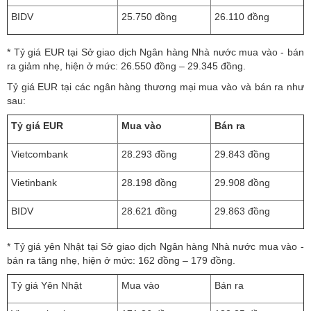
BIDV
25.750 đồng
26.110 đồng
* Tỷ giá EUR tại Sở giao dịch Ngân hàng Nhà nước mua vào - bán
ra giảm nhẹ, hiện ở mức: 26.550 đồng – 29.345 đồng.
Tỷ giá EUR tại các ngân hàng thương mại mua vào và bán ra như
sau:
Tỷ giá EUR
Mua vào
Bán ra
Vietcombank
28.293 đồng
29.843 đồng
Vietinbank
28.198 đồng
29.908 đồng
BIDV
28.621 đồng
29.863 đồng
* Tỷ giá yên Nhật tại Sở giao dịch Ngân hàng Nhà nước mua vào -
bán ra tăng nhẹ, hiện ở mức: 162 đồng – 179 đồng.
Tỷ giá Yên Nhật
Mua vào
Bán ra