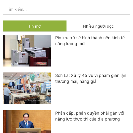
Tin mới
Nhiều người đọc
Pin lưu trữ sẽ hình thành nền kinh tế
năng lượng mới
Sơn La: Xử lý 45 vụ vi phạm gian lận
thương mại, hàng giả
Phân cấp, phân quyền phải gắn với
năng lực thực thi của địa phương