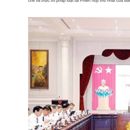
chế và thực thi pháp luật tại Phiên họp thứ nhất của Ba