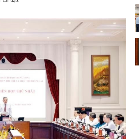
n Chỉ đạo.