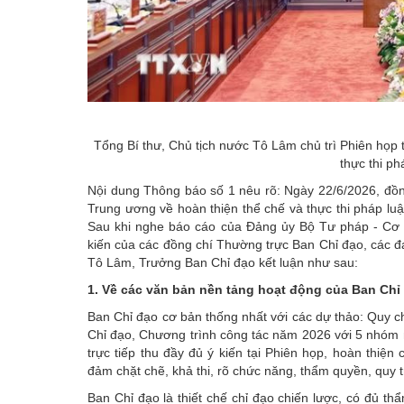
Tổng Bí thư, Chủ tịch nước Tô Lâm chủ trì Phiên họp
thực thi p
Nội dung Thông báo số 1 nêu rõ: Ngày 22/6/2026, đồn
Trung ương về hoàn thiện thể chế và thực thi pháp luậ
Sau khi nghe báo cáo của Đảng ủy Bộ Tư pháp - Cơ 
kiến của các đồng chí Thường trực Ban Chỉ đạo, các đ
Tô Lâm, Trưởng Ban Chỉ đạo kết luận như sau:
1. Về các văn bản nền tảng hoạt động của Ban Chỉ
Ban Chỉ đạo cơ bản thống nhất với các dự thảo: Quy c
Chỉ đạo, Chương trình công tác năm 2026 với 5 nhóm 
trực tiếp thu đầy đủ ý kiến tại Phiên họp, hoàn thiệ
đảm chặt chẽ, khả thi, rõ chức năng, thẩm quyền, quy t
Ban Chỉ đạo là thiết chế chỉ đạo chiến lược, có đủ th