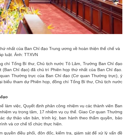
 thứ nhất của Ban Chỉ đạo Trung ương về hoàn thiện thể chế và
háp luật. Ảnh: TTXVN
g chí Tổng Bí thư, Chủ tịch nước Tô Lâm, Trưởng Ban Chỉ đạo
t (Ban Chỉ đạo) đã chủ trì Phiên họp thứ nhất của Ban Chỉ đạo.
quan Thường trực của Ban Chỉ đạo (Cơ quan Thường trực), ý
ại biểu tham dự Phiên họp, đồng chí Tổng Bí thư, Chủ tịch nước
 đạo
hế làm việc, Quyết định phân công nhiệm vụ các thành viên Ban
nhiệm vụ trọng tâm, 17 nhiệm vụ cụ thể. Giao Cơ quan Thường
n các dự thảo văn bản, trình ký, ban hành theo thẩm quyền, bảo
rình và cơ chế tổ chức thực hiện.
ẩm quyền điều phối, đôn đốc, kiểm tra, giám sát để xử lý vấn đề