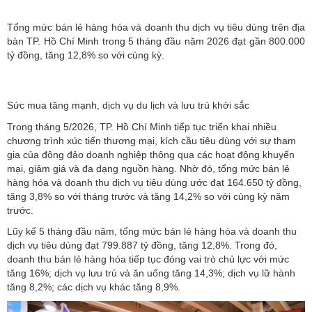
Tổng mức bán lẻ hàng hóa và doanh thu dịch vụ tiêu dùng trên địa
bàn TP. Hồ Chí Minh trong 5 tháng đầu năm 2026 đạt gần 800.000
tỷ đồng, tăng 12,8% so với cùng kỳ.
Sức mua tăng mạnh, dịch vụ du lịch và lưu trú khởi sắc
Trong tháng 5/2026,
TP. Hồ Chí Minh
tiếp tục triển khai nhiều
chương trình xúc tiến thương mại, kích cầu tiêu dùng với sự tham
gia của đông đảo doanh nghiệp thông qua các hoạt động khuyến
mại, giảm giá và đa dạng nguồn hàng. Nhờ đó, tổng mức bán lẻ
hàng hóa và doanh thu dịch vụ tiêu dùng ước đạt 164.650 tỷ đồng,
tăng 3,8% so với tháng trước và tăng 14,2% so với cùng kỳ năm
trước.
Lũy kế 5 tháng đầu năm, tổng mức
bán lẻ hàng hóa
và doanh thu
dịch vụ tiêu dùng đạt 799.887 tỷ đồng, tăng 12,8%. Trong đó,
doanh thu bán lẻ hàng hóa tiếp tục đóng vai trò chủ lực với mức
tăng 16%; dịch vụ lưu trú và ăn uống tăng 14,3%; dịch vụ lữ hành
tăng 8,2%; các dịch vụ khác tăng 8,9%.