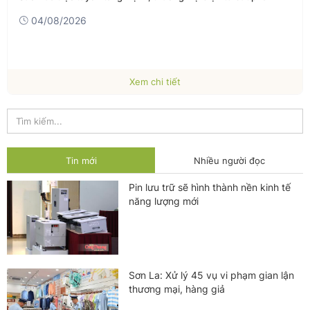
04/08/2026
Xem chi tiết
Tin mới
Nhiều người đọc
Pin lưu trữ sẽ hình thành nền kinh tế
năng lượng mới
Sơn La: Xử lý 45 vụ vi phạm gian lận
thương mại, hàng giả