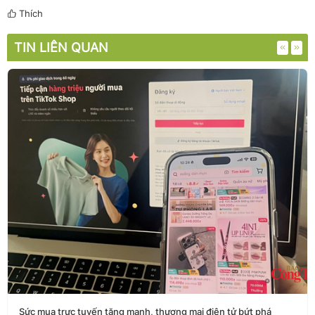
Thích
TIN LIÊN QUAN
Sức mua trực tuyến tăng mạnh, thương mại điện tử bứt phá