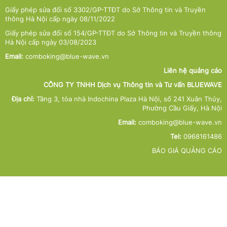
Giấy phép sửa đổi số 3302/GP-TTĐT do Sở Thông tin và Truyền
thông Hà Nội cấp ngày 08/11/2022
Giấy phép sửa đổi số 154/GP-TTĐT do Sở Thông tin và Truyền thông
Hà Nội cấp ngày 03/08/2023
Email:
comboking@blue-wave.vn
Liên hệ quảng cáo
CÔNG TY TNHH Dịch vụ Thông tin và Tư vấn BLUEWAVE
Địa chỉ:
Tầng 3, tòa nhà Indochina Plaza Hà Nội, số 241 Xuân Thủy,
Phường Cầu Giấy, Hà Nội
Email:
comboking@blue-wave.vn
Tel:
0968161486
BÁO GIÁ QUẢNG CÁO