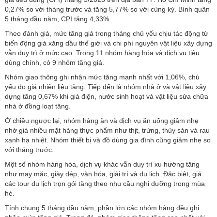
0,27% so với tháng trước và tăng 5,77% so với cùng kỳ. Bình quân
5 tháng đầu năm, CPI tăng 4,33%.
Theo đánh giá, mức tăng giá trong tháng chủ yếu chịu tác động từ
biến động giá xăng dầu thế giới và chi phí nguyên vật liệu xây dựng
vẫn duy trì ở mức cao. Trong 11 nhóm hàng hóa và dịch vụ tiêu
dùng chính, có 9 nhóm tăng giá.
Nhóm giao thông ghi nhận mức tăng mạnh nhất với 1,06%, chủ
yếu do giá nhiên liệu tăng. Tiếp đến là nhóm nhà ở và vật liệu xây
dựng tăng 0,67% khi giá điện, nước sinh hoạt và vật liệu sửa chữa
nhà ở đồng loạt tăng.
Ở chiều ngược lại, nhóm hàng ăn và dịch vụ ăn uống giảm nhẹ
nhờ giá nhiều mặt hàng thực phẩm như thịt, trứng, thủy sản và rau
xanh hạ nhiệt. Nhóm thiết bị và đồ dùng gia đình cũng giảm nhẹ so
với tháng trước.
Một số nhóm hàng hóa, dịch vụ khác vẫn duy trì xu hướng tăng
như may mặc, giày dép, văn hóa, giải trí và du lịch. Đặc biệt, giá
các tour du lịch trọn gói tăng theo nhu cầu nghỉ dưỡng trong mùa
hè.
Tính chung 5 tháng đầu năm, phần lớn các nhóm hàng đều ghi