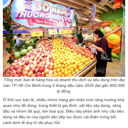
Tổng mức bán lẻ hàng hóa và doanh thu dịch vụ tiêu dùng trên địa
bàn TP. Hồ Chí Minh trong 5 tháng đầu năm 2026 đạt gần 800.000
tỷ đồng.
Ở lĩnh vực bán lẻ, nhiều nhóm hàng ghi nhận mức tăng trưởng khả
quan như đồ dùng, trang thiết bị gia đình, vật liệu xây dựng, xăng
dầu và nhóm đá quý, kim loại quý. Điều này phản ánh nhu cầu tiêu
dùng và đầu tư của người dân tiếp tục được cải thiện trong bối
cảnh kinh tế duy trì đà phục hồi.