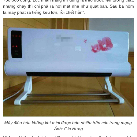
nhưng chạy thì chỉ phả ra hơi mát nhẹ như quạt bàn. Sau ba hôm
là máy phát ra tiếng kêu lớn, rồi chết hẳn”.
Máy điều hòa không khí mini được bán nhiều trên các trang mạng.
Ảnh: Gia Hưng