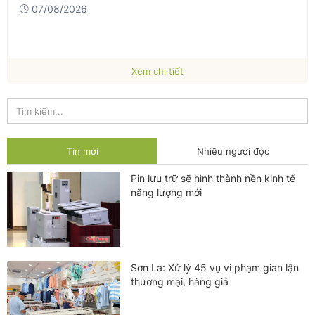
07/08/2026
Xem chi tiết
Tin mới
Nhiều người đọc
Pin lưu trữ sẽ hình thành nền kinh tế
năng lượng mới
Sơn La: Xử lý 45 vụ vi phạm gian lận
thương mại, hàng giả