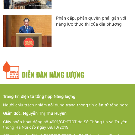
Phân cấp, phân quyền phải gắn với
năng lực thực thi của địa phương
Trang tin điện tử tổng hợp Năng lượng
Người chịu trách nhiệm nội dung trang thông tin điện tử tổng hợp:
Giám đốc: Nguyễn Thị Thu Huyền
Giấy phép hoạt động số 4901/GP-TTĐT do Sở Thông tin và Truyền
thông Hà Nội cấp ngày 09/10/2019