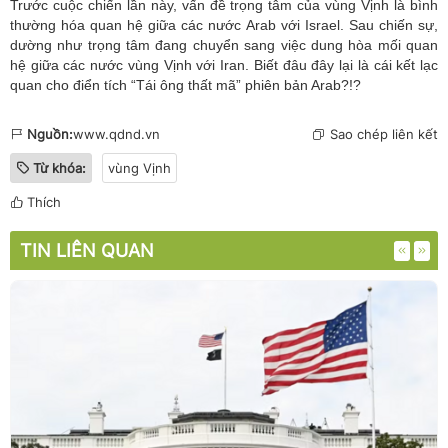
Trước cuộc chiến lần này, vấn đề trọng tâm của vùng Vịnh là bình
thường hóa quan hệ giữa các nước Arab với Israel. Sau chiến sự,
dường như trọng tâm đang chuyển sang việc dung hòa mối quan
hệ giữa các nước vùng Vịnh với Iran. Biết đâu đây lại là cái kết lạc
quan cho điển tích “Tái ông thất mã” phiên bản Arab?!?
Nguồn:
www.qdnd.vn
Sao chép liên kết
Từ khóa:
vùng Vịnh
Thích
TIN LIÊN QUAN