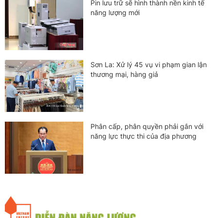
Pin lưu trữ sẽ hình thành nền kinh tế
năng lượng mới
Sơn La: Xử lý 45 vụ vi phạm gian lận
thương mại, hàng giả
Phân cấp, phân quyền phải gắn với
năng lực thực thi của địa phương