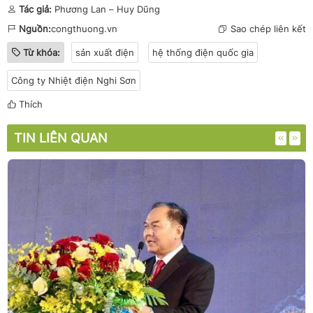
Tác giả:
Phương Lan – Huy Dũng
Nguồn:
congthuong.vn
Sao chép liên kết
Từ khóa:
sản xuất điện
hệ thống điện quốc gia
Công ty Nhiệt điện Nghi Sơn
Thích
TIN LIÊN QUAN