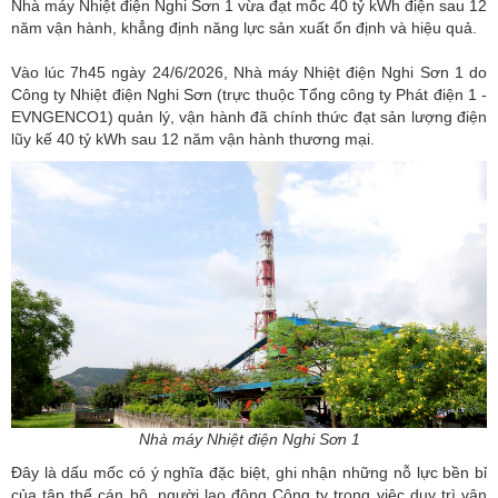
Nhà máy Nhiệt điện Nghi Sơn 1 vừa đạt mốc 40 tỷ kWh điện sau 12
năm vận hành, khẳng định năng lực sản xuất ổn định và hiệu quả.
Vào lúc 7h45 ngày 24/6/2026, Nhà máy Nhiệt điện Nghi Sơn 1 do
Công ty Nhiệt điện Nghi Sơn
(trực thuộc Tổng công ty Phát điện 1 -
EVNGENCO1) quản lý, vận hành đã chính thức đạt sản lượng điện
lũy kế 40 tỷ kWh sau 12 năm vận hành thương mại.
Nhà máy Nhiệt điện Nghi Sơn 1
Đây là dấu mốc có ý nghĩa đặc biệt, ghi nhận những nỗ lực bền bỉ
của tập thể cán bộ, người lao động Công ty trong việc duy trì vận