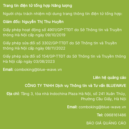
Trang tin điện tử tổng hợp Năng lượng
Người chịu trách nhiệm nội dung trang thông tin điện tử tổng hợp:
Giám đốc: Nguyễn Thị Thu Huyền
Giấy phép hoạt động số 4901/GP-TTĐT do Sở Thông tin và Truyền
thông Hà Nội cấp ngày 09/10/2019
Giấy phép sửa đổi số 3302/GP-TTĐT do Sở Thông tin và Truyền
thông Hà Nội cấp ngày 08/11/2022
Giấy phép sửa đổi số 154/GP-TTĐT do Sở Thông tin và Truyền thông
Hà Nội cấp ngày 03/08/2023
Email:
comboking@blue-wave.vn
Liên hệ quảng cáo
CÔNG TY TNHH Dịch vụ Thông tin và Tư vấn BLUEWAVE
Địa chỉ:
Tầng 3, tòa nhà Indochina Plaza Hà Nội, số 241 Xuân Thủy,
Phường Cầu Giấy, Hà Nội
Email:
comboking@blue-wave.vn
Tel:
0968161486
BÁO GIÁ QUẢNG CÁO