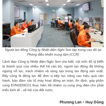
Người lao động Công ty Nhiệt điện Nghi Sơn tập trung cao độ tại
Phòng điều khiển trung tâm (CCR)
Lãnh đạo
Công ty Nhiệt điện Nghi Sơn
cho biết, cột mốc 40 tỷ kWh
là thành quả của nhiều thế hệ cán bộ, người lao động đã không
ngừng nỗ lực, trách nhiệm và sáng tạo trong lao động sản xuất.
Đây cũng là động lực để đơn vị tiếp tục nâng cao hiệu quả vận
hành, bảo đảm các tổ máy hoạt động an toàn, ổn định, góp phần
cùng EVNGENCO1 thực hiện tốt nhiệm vụ cung ứng điện cho phát
triển kinh tế - xã hội của đất nước.
Phương Lan – Huy Dũng