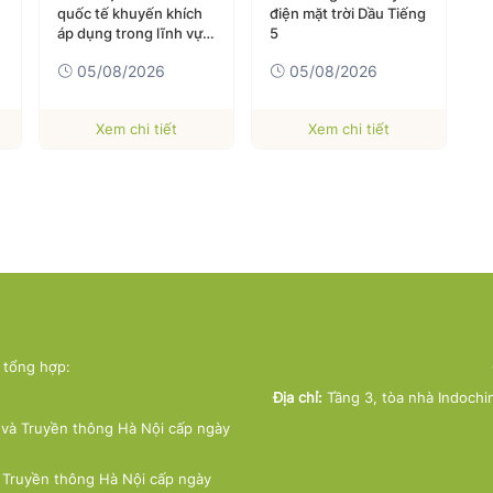
quốc tế khuyến khích
điện mặt trời Dầu Tiếng
(
áp dụng trong lĩnh vực
5
t
năng lượng nguyên tử
05/08/2026
05/08/2026
Xem chi tiết
Xem chi tiết
ử tổng hợp:
Địa chỉ:
Tầng 3, tòa nhà Indochi
và Truyền thông Hà Nội cấp ngày
 Truyền thông Hà Nội cấp ngày