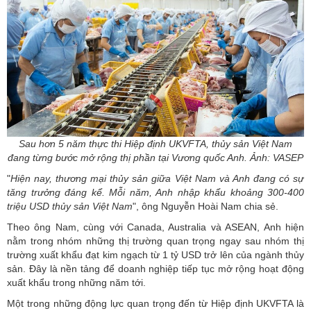
Sau hơn 5 năm thực thi Hiệp định UKVFTA, thủy sản Việt Nam
đang từng bước mở rộng thị phần tại Vương quốc Anh. Ảnh: VASEP
"
Hiện nay, thương mại thủy sản giữa Việt Nam và Anh đang có sự
tăng trưởng đáng kể. Mỗi năm, Anh nhập khẩu khoảng 300-400
triệu USD thủy sản Việt Nam
", ông Nguyễn Hoài Nam chia sẻ.
Theo ông Nam, cùng với Canada, Australia và ASEAN, Anh hiện
nằm trong nhóm những thị trường quan trọng ngay sau nhóm thị
trường xuất khẩu đạt kim ngạch từ 1 tỷ USD trở lên của ngành thủy
sản. Đây là nền tảng để doanh nghiệp tiếp tục mở rộng hoạt động
xuất khẩu trong những năm tới.
Một trong những động lực quan trọng đến từ Hiệp định
UKVFTA
là