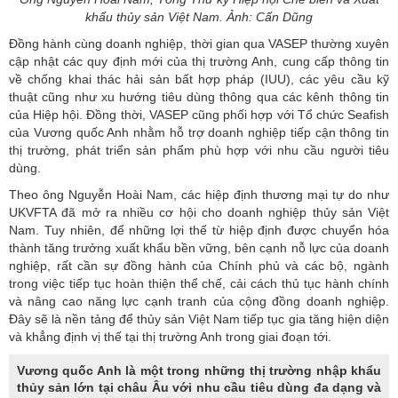
khẩu thủy sản Việt Nam. Ảnh: Cấn Dũng
Đồng hành cùng doanh nghiệp, thời gian qua VASEP thường xuyên
cập nhật các quy định mới của thị trường Anh, cung cấp thông tin
về chống khai thác hải sản bất hợp pháp (IUU), các yêu cầu kỹ
thuật cũng như xu hướng tiêu dùng thông qua các kênh thông tin
của Hiệp hội. Đồng thời, VASEP cũng phối hợp với Tổ chức Seafish
của Vương quốc Anh nhằm hỗ trợ doanh nghiệp tiếp cận thông tin
thị trường, phát triển sản phẩm phù hợp với nhu cầu người tiêu
dùng.
Theo ông Nguyễn Hoài Nam, các hiệp định thương mại tự do như
UKVFTA đã mở ra nhiều cơ hội cho doanh nghiệp
thủy sản
Việt
Nam. Tuy nhiên, để những lợi thế từ hiệp định được chuyển hóa
thành tăng trưởng xuất khẩu bền vững, bên cạnh nỗ lực của doanh
nghiệp, rất cần sự đồng hành của Chính phủ và các bộ, ngành
trong việc tiếp tục hoàn thiện thể chế, cải cách thủ tục hành chính
và nâng cao năng lực cạnh tranh của cộng đồng doanh nghiệp.
Đây sẽ là nền tảng để thủy sản Việt Nam tiếp tục gia tăng hiện diện
và khẳng định vị thế tại thị trường Anh trong giai đoạn tới.
Vương quốc Anh là một trong những thị trường nhập khẩu
thủy sản lớn tại châu Âu với nhu cầu tiêu dùng đa dạng và