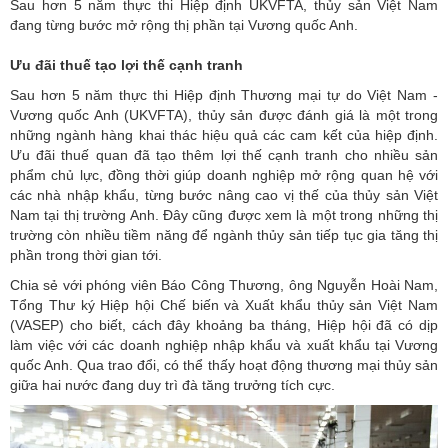
Sau hơn 5 năm thực thi Hiệp định UKVFTA, thủy sản Việt Nam
đang từng bước mở rộng thị phần tại Vương quốc Anh.
Ưu đãi thuế tạo lợi thế cạnh tranh
Sau hơn 5 năm thực thi Hiệp định Thương mại tự do Việt Nam -
Vương quốc Anh
(UKVFTA), thủy sản được đánh giá là một trong
những ngành hàng khai thác hiệu quả các cam kết của hiệp định.
Ưu đãi thuế quan đã tạo thêm lợi thế cạnh tranh cho nhiều sản
phẩm chủ lực, đồng thời giúp doanh nghiệp mở rộng quan hệ với
các nhà nhập khẩu, từng bước nâng cao vị thế của thủy sản Việt
Nam tại thị trường Anh. Đây cũng được xem là một trong những thị
trường còn nhiều tiềm năng để ngành thủy sản tiếp tục gia tăng thị
phần trong thời gian tới.
Chia sẻ với phóng viên Báo Công Thương, ông Nguyễn Hoài Nam,
Tổng Thư ký Hiệp hội Chế biến và Xuất khẩu thủy sản Việt Nam
(VASEP) cho biết, cách đây khoảng ba tháng, Hiệp hội đã có dịp
làm việc với các doanh nghiệp nhập khẩu và xuất khẩu tại Vương
quốc Anh. Qua trao đổi, có thể thấy hoạt động thương mại thủy sản
giữa hai nước đang duy trì đà tăng trưởng tích cực.