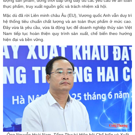
lượng sản phẩm, đồng thời đáp ứng đầy đủ các yêu cầu về an toàn
thực phẩm, truy xuất nguồn gốc và trách nhiệm xã hội.
Mặc dù đã rời Liên minh châu Âu (EU), Vương quốc Anh vẫn duy trì
hệ thống tiêu chuẩn chất lượng và an toàn thực phẩm ở mức cao.
Đây vừa là yêu cầu, vừa là động lực để doanh nghiệp thủy sản Việt
Nam tiếp tục hoàn thiện quy trình sản xuất, chế biến theo hướng
hiện đại và bền vững.
Ông Nguyễn Hoài Nam, Tổng Thư ký Hiệp hội Chế biến và Xuất