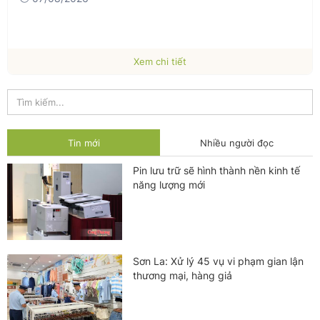
Xem chi tiết
Tin mới
Nhiều người đọc
Pin lưu trữ sẽ hình thành nền kinh tế
năng lượng mới
Sơn La: Xử lý 45 vụ vi phạm gian lận
thương mại, hàng giả