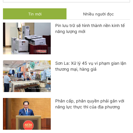
Tin mới
Nhiều người đọc
Pin lưu trữ sẽ hình thành nền kinh tế
năng lượng mới
Sơn La: Xử lý 45 vụ vi phạm gian lận
thương mại, hàng giả
Phân cấp, phân quyền phải gắn với
năng lực thực thi của địa phương