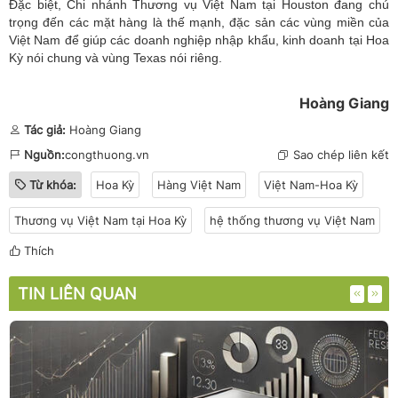
Đặc biệt, Chi nhánh Thương vụ Việt Nam tại Houston đang chú
trọng đến các mặt hàng là thế mạnh, đặc sản các vùng miền của
Việt Nam để giúp các doanh nghiệp nhập khẩu, kinh doanh tại Hoa
Kỳ nói chung và vùng Texas nói riêng.
Hoàng Giang
Tác giả:
Hoàng Giang
Nguồn:
congthuong.vn
Sao chép liên kết
Từ khóa:
Hoa Kỳ
Hàng Việt Nam
Việt Nam-Hoa Kỳ
Thương vụ Việt Nam tại Hoa Kỳ
hệ thống thương vụ Việt Nam
Thích
TIN LIÊN QUAN