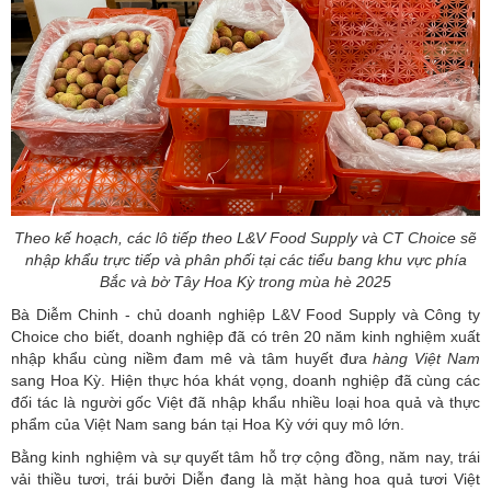
Theo kế hoạch, các lô tiếp theo L&V Food Supply và CT Choice sẽ
nhập khẩu trực tiếp và phân phối tại các tiểu bang khu vực phía
Bắc và bờ Tây Hoa Kỳ trong mùa hè 2025
Bà Diễm Chinh - chủ doanh nghiệp L&V Food Supply và Công ty
Choice cho biết, doanh nghiệp đã có trên 20 năm kinh nghiệm xuất
nhập khẩu cùng niềm đam mê và tâm huyết đưa
hàng Việt Nam
sang Hoa Kỳ. Hiện thực hóa khát vọng, doanh nghiệp đã cùng các
đối tác là người gốc Việt đã nhập khẩu nhiều loại hoa quả và thực
phẩm của Việt Nam sang bán tại Hoa Kỳ với quy mô lớn.
Bằng kinh nghiệm và sự quyết tâm hỗ trợ cộng đồng, năm nay, trái
vải thiều tươi, trái bưởi Diễn đang là mặt hàng hoa quả tươi Việt