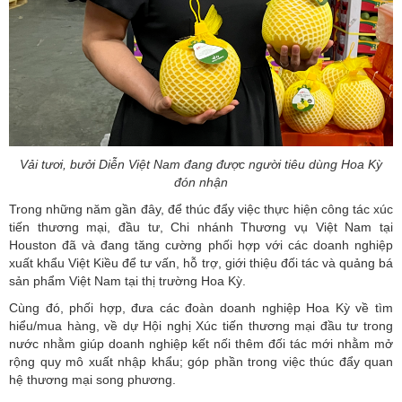
Vải tươi, bưởi Diễn Việt Nam đang được người tiêu dùng Hoa Kỳ
đón nhận
Trong những năm gần đây, để thúc đẩy việc thực hiện công tác xúc
tiến thương mại, đầu tư, Chi nhánh Thương vụ Việt Nam tại
Houston đã và đang tăng cường phối hợp với các doanh nghiệp
xuất khẩu Việt Kiều để tư vấn, hỗ trợ, giới thiệu đối tác và quảng bá
sản phẩm Việt Nam tại
thị trường Hoa Kỳ
.
Cùng đó, phối hợp, đưa các đoàn doanh nghiệp Hoa Kỳ về tìm
hiểu/mua hàng, về dự Hội nghị Xúc tiến thương mại đầu tư trong
nước nhằm giúp doanh nghiệp kết nối thêm đối tác mới nhằm mở
rộng quy mô xuất nhập khẩu; góp phần trong việc thúc đẩy quan
hệ thương mại song phương.