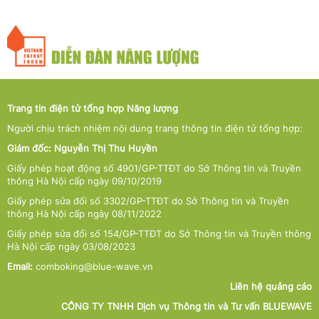
Trang tin điện tử tổng hợp Năng lượng
Người chịu trách nhiệm nội dung trang thông tin điện tử tổng hợp:
Giám đốc: Nguyễn Thị Thu Huyền
Giấy phép hoạt động số 4901/GP-TTĐT do Sở Thông tin và Truyền
thông Hà Nội cấp ngày 09/10/2019
Giấy phép sửa đổi số 3302/GP-TTĐT do Sở Thông tin và Truyền
thông Hà Nội cấp ngày 08/11/2022
Giấy phép sửa đổi số 154/GP-TTĐT do Sở Thông tin và Truyền thông
Hà Nội cấp ngày 03/08/2023
Email:
comboking@blue-wave.vn
Liên hệ quảng cáo
CÔNG TY TNHH Dịch vụ Thông tin và Tư vấn BLUEWAVE