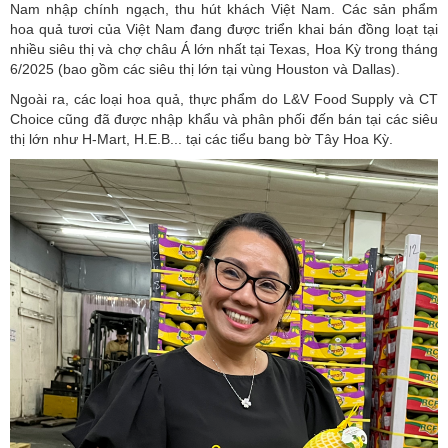
Nam nhập chính ngạch, thu hút khách Việt Nam. Các sản phẩm
hoa quả tươi của Việt Nam đang được triển khai bán đồng loạt tại
nhiều siêu thị và chợ châu Á lớn nhất tại Texas, Hoa Kỳ trong tháng
6/2025 (bao gồm các siêu thị lớn tại vùng Houston và Dallas).
Ngoài ra, các loại hoa quả, thực phẩm do L&V Food Supply và CT
Choice cũng đã được nhập khẩu và phân phối đến bán tại các siêu
thị lớn như H-Mart, H.E.B... tại các tiểu bang bờ Tây Hoa Kỳ.