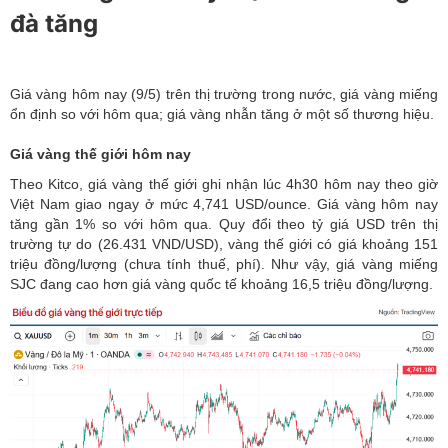
đà tăng
Giá vàng hôm nay (9/5) trên thị trường trong nước, giá vàng miếng
ổn định so với hôm qua; giá vàng nhẫn tăng ở một số thương hiệu.
Giá vàng thế giới hôm nay
Theo Kitco, giá vàng thế giới ghi nhận lúc 4h30 hôm nay theo giờ
Việt Nam giao ngay ở mức 4,741 USD/ounce.
Giá vàng hôm nay
tăng gần 1% so với hôm qua. Quy đổi theo tỷ giá USD trên thị
trường tự do (26.431 VND/USD), vàng thế giới có giá khoảng 151
triệu đồng/lượng (chưa tính thuế, phí). Như vậy, giá vàng miếng
SJC đang cao hơn giá vàng quốc tế khoảng 16,5 triệu đồng/lượng.