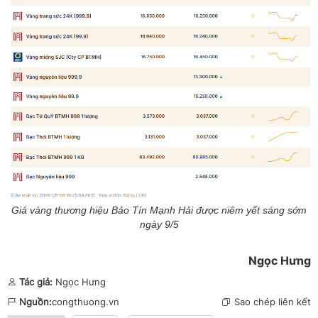
Giá vàng thương hiệu Bảo Tín Mạnh Hải được niêm yết sáng sớm
ngày 9/5
Ngọc Hưng
Tác giả:
Ngọc Hưng
Nguồn:
congthuong.vn
Sao chép liên kết