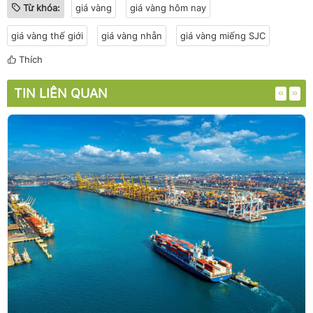
Từ khóa:
giá vàng
giá vàng hôm nay
giá vàng thế giới
giá vàng nhẫn
giá vàng miếng SJC
Thích
TIN LIÊN QUAN