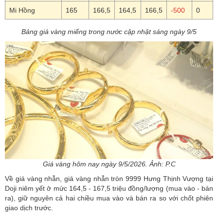
Mi Hồng
165
166,5
164,5
166,5
-500
0
Bảng giá vàng miếng trong nước cập nhật sáng ngày 9/5
Giá vàng hôm nay ngày 9/5/2026. Ảnh: P.C
Về
giá vàng nhẫn
, giá vàng nhẫn tròn 9999 Hưng Thịnh Vượng tại
Doji niêm yết ở mức 164,5 - 167,5 triệu đồng/lượng (mua vào - bán
ra), giữ nguyên cả hai chiều mua vào và bán ra so với chốt phiên
giao dịch trước.