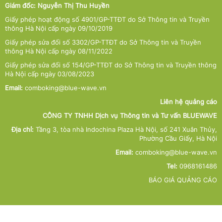
Giám đốc: Nguyễn Thị Thu Huyền
Giấy phép hoạt động số 4901/GP-TTĐT do Sở Thông tin và Truyền
thông Hà Nội cấp ngày 09/10/2019
Giấy phép sửa đổi số 3302/GP-TTĐT do Sở Thông tin và Truyền
thông Hà Nội cấp ngày 08/11/2022
Giấy phép sửa đổi số 154/GP-TTĐT do Sở Thông tin và Truyền thông
Hà Nội cấp ngày 03/08/2023
Email:
comboking@blue-wave.vn
Liên hệ quảng cáo
CÔNG TY TNHH Dịch vụ Thông tin và Tư vấn BLUEWAVE
Địa chỉ:
Tầng 3, tòa nhà Indochina Plaza Hà Nội, số 241 Xuân Thủy,
Phường Cầu Giấy, Hà Nội
Email:
comboking@blue-wave.vn
Tel:
0968161486
BÁO GIÁ QUẢNG CÁO