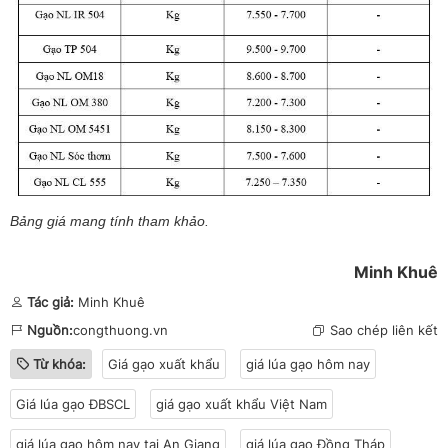
Bảng giá mang tính tham khảo.
Minh Khuê
Tác giả:
Minh Khuê
Nguồn:
congthuong.vn
Sao chép liên kết
Từ khóa:
Giá gạo xuất khẩu
giá lúa gạo hôm nay
Giá lúa gạo ĐBSCL
giá gạo xuất khẩu Việt Nam
giá lúa gạo hôm nay tại An Giang
giá lúa gạo Đồng Tháp