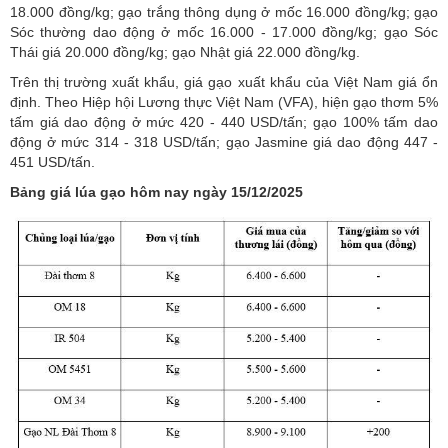
18.000 đồng/kg; gạo trắng thông dụng ở mốc 16.000 đồng/kg; gạo
Sóc thường dao động ở mốc 16.000 - 17.000 đồng/kg; gạo Sóc
Thái giá 20.000 đồng/kg; gạo Nhật giá 22.000 đồng/kg.
Trên thị trường xuất khẩu,
giá gạo xuất khẩu của Việt Nam
giá ổn
định. Theo Hiệp hội Lương thực Việt Nam (VFA), hiện gạo thơm 5%
tấm giá dao động ở mức 420 - 440 USD/tấn; gạo 100% tấm dao
động ở mức 314 - 318 USD/tấn; gạo Jasmine giá dao động 447 -
451 USD/tấn.
Bảng giá lúa gạo hôm nay ngày 15/12/2025