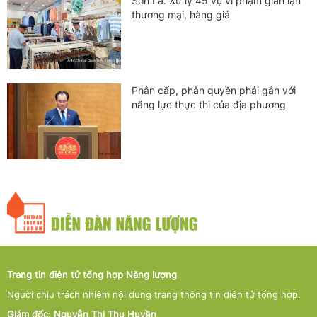
Sơn La: Xử lý 45 vụ vi phạm gian lận
thương mại, hàng giả
Phân cấp, phân quyền phải gắn với
năng lực thực thi của địa phương
Trang tin điện tử tổng hợp Năng lượng
Người chịu trách nhiệm nội dung trang thông tin điện tử tổng hợp:
Giám đốc: Nguyễn Thị Thu Huyền