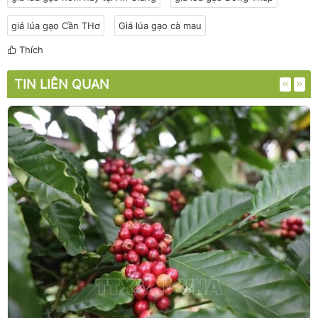
giá lúa gạo Cần THơ
Giá lúa gạo cà mau
Thích
TIN LIÊN QUAN