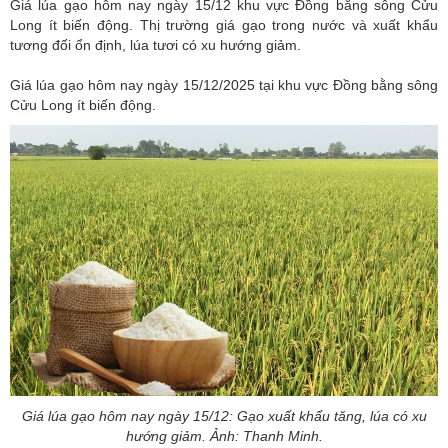
Giá lúa gạo hôm nay ngày 15/12 khu vực Đồng bằng sông Cửu
Long ít biến động. Thị trường giá gạo trong nước và xuất khẩu
tương đối ổn định, lúa tươi có xu hướng giảm.
Giá lúa gạo hôm nay ngày 15/12/2025 tại khu vực Đồng bằng sông
Cửu Long ít biến động.
Giá lúa gạo hôm nay ngày 15/12: Gạo xuất khẩu tăng, lúa có xu
hướng giảm. Ảnh: Thanh Minh.