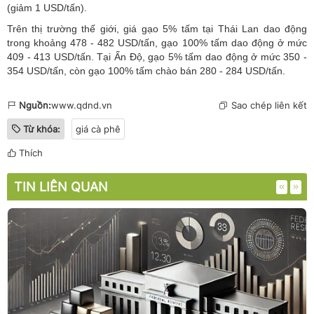
(giảm 1 USD/tấn).
Trên thị trường thế giới, giá gạo 5% tấm tại Thái Lan dao động
trong khoảng 478 - 482 USD/tấn, gạo 100% tấm dao động ở mức
409 - 413 USD/tấn. Tại Ấn Độ, gạo 5% tấm dao động ở mức 350 -
354 USD/tấn, còn gạo 100% tấm chào bán 280 - 284 USD/tấn.
Nguồn:
www.qdnd.vn
Sao chép liên kết
Từ khóa:
giá cà phê
Thích
TIN LIÊN QUAN