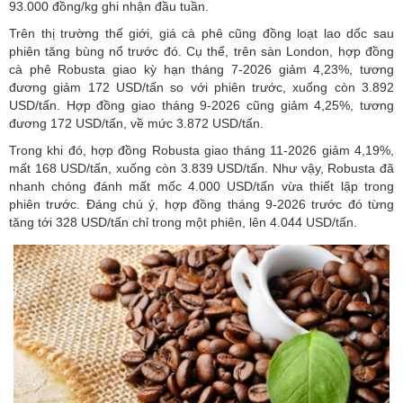
93.000 đồng/kg ghi nhận đầu tuần.
Trên thị trường thế giới, giá cà phê cũng đồng loạt lao dốc sau
phiên tăng bùng nổ trước đó. Cụ thể, trên sàn London, hợp đồng
cà phê Robusta giao kỳ hạn tháng 7-2026 giảm 4,23%, tương
đương giảm 172 USD/tấn so với phiên trước, xuống còn 3.892
USD/tấn. Hợp đồng giao tháng 9-2026 cũng giảm 4,25%, tương
đương 172 USD/tấn, về mức 3.872 USD/tấn.
Trong khi đó, hợp đồng Robusta giao tháng 11-2026 giảm 4,19%,
mất 168 USD/tấn, xuống còn 3.839 USD/tấn. Như vậy, Robusta đã
nhanh chóng đánh mất mốc 4.000 USD/tấn vừa thiết lập trong
phiên trước. Đáng chú ý, hợp đồng tháng 9-2026 trước đó từng
tăng tới 328 USD/tấn chỉ trong một phiên, lên 4.044 USD/tấn.