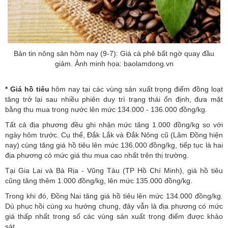
Bản tin nông sản hôm nay (9-7): Giá cà phê bất ngờ quay đầu
giảm. Ảnh minh họa: baolamdong.vn
*
Giá hồ tiêu
hôm nay tại các vùng sản xuất trọng điểm đồng loạt
tăng trở lại sau nhiều phiên duy trì trạng thái ổn định, đưa mặt
bằng thu mua trong nước lên mức 134.000 - 136.000 đồng/kg.
Tất cả địa phương đều ghi nhận mức tăng 1.000 đồng/kg so với
ngày hôm trước. Cụ thể, Đắk Lắk và Đắk Nông cũ (Lâm Đồng hiện
nay) cùng tăng giá hồ tiêu lên mức 136.000 đồng/kg, tiếp tục là hai
địa phương có mức giá thu mua cao nhất trên thị trường.
Tại Gia Lai và Bà Rịa - Vũng Tàu (TP Hồ Chí Minh), giá hồ tiêu
cũng tăng thêm 1.000 đồng/kg, lên mức 135.000 đồng/kg.
Trong khi đó, Đồng Nai tăng giá hồ tiêu lên mức 134.000 đồng/kg.
Dù phục hồi cùng xu hướng chung, đây vẫn là địa phương có mức
giá thấp nhất trong số các vùng sản xuất trọng điểm được khảo
sát.