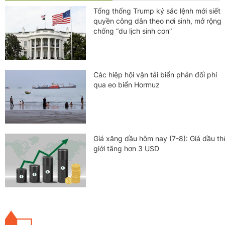
Tổng thống Trump ký sắc lệnh mới siết
quyền công dân theo nơi sinh, mở rộng
chống “du lịch sinh con”
Các hiệp hội vận tải biển phản đối phí
qua eo biển Hormuz
Giá xăng dầu hôm nay (7-8): Giá dầu th
giới tăng hơn 3 USD