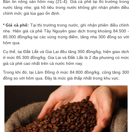
Bản tin nông sản hôm nay (21-4): Giá cà phê tại thị trường trong
nước tăng nhẹ; giá hồ tiêu trong nước không ghi nhận phiên điều
chỉnh mới; giá lúa gạo ổn định.
* Giá cà phê:
Tại thị trường trong nước, ghi nhận phiên điều chỉnh
nhẹ. Hiện giá cà phê Tây Nguyên giao dịch trong khoảng 84.500 -
85.000 đồng/kg tại các vùng trọng điểm, tăng nhẹ 300 đồng so với
hôm qua.
Cụ thể, tại Đắk Lắk và Gia Lai đều tăng 300 đồng/kg, hiện giao dịch
ở mức 85.300 đồng/kg. Gia Lai và Đắk Lắk là 2 địa phương có mức
giá cà phê cao nhất trên cả nước hôm nay.
Trong khi đó, tại Lâm Đồng ở mức 84.800 đồng/kg, cũng tăng 300
đồng so với hôm qua. Đây là mức giá thấp nhất trong khu vực.