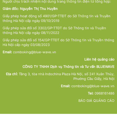
Người chịu trách nhiệm nội dung trang thông tin điện tử tổng hợp:
Giám đốc: Nguyễn Thị Thu Huyền
Giấy phép hoạt động số 4901/GP-TTĐT do Sở Thông tin và Truyền
thông Hà Nội cấp ngày 09/10/2019
Giấy phép sửa đổi số 3302/GP-TTĐT do Sở Thông tin và Truyền
thông Hà Nội cấp ngày 08/11/2022
Giấy phép sửa đổi số 154/GP-TTĐT do Sở Thông tin và Truyền thông
Hà Nội cấp ngày 03/08/2023
Email:
comboking@blue-wave.vn
Liên hệ quảng cáo
CÔNG TY TNHH Dịch vụ Thông tin và Tư vấn BLUEWAVE
Địa chỉ:
Tầng 3, tòa nhà Indochina Plaza Hà Nội, số 241 Xuân Thủy,
Phường Cầu Giấy, Hà Nội
Email:
comboking@blue-wave.vn
Tel:
0968161486
BÁO GIÁ QUẢNG CÁO