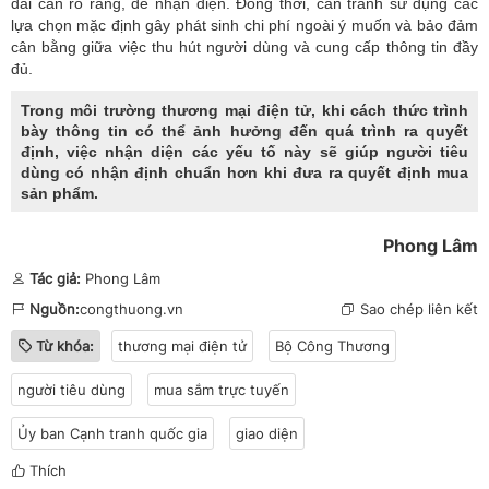
đãi cần rõ ràng, dễ nhận diện. Đồng thời, cần tránh sử dụng các
lựa chọn mặc định gây phát sinh chi phí ngoài ý muốn và bảo đảm
cân bằng giữa việc thu hút người dùng và cung cấp thông tin đầy
đủ.
Trong môi trường thương mại điện tử, khi cách thức trình
bày thông tin có thể ảnh hưởng đến quá trình ra quyết
định, việc nhận diện các yếu tố này sẽ giúp người tiêu
dùng có nhận định chuẩn hơn khi đưa ra quyết định mua
sản phẩm.
Phong Lâm
Tác giả:
Phong Lâm
Nguồn:
congthuong.vn
Sao chép liên kết
Từ khóa:
thương mại điện tử
Bộ Công Thương
người tiêu dùng
mua sắm trực tuyến
Ủy ban Cạnh tranh quốc gia
giao diện
Thích