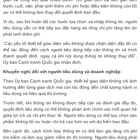
bước cuối, việc phát sinh thêm chi phí hoặc điều kiện không còn tối
ưu có thể không làm thay đổi quyết định ban đầu.
Ví dụ, sau khi hoàn tất các bước lựa chọn và nhập thông tin, người
tiêu dùng vẫn có thể tiếp tục đặt hàng dù tổng chi phí tăng lên do
phát sinh thêm phí.
“
Các
yếu tố thiết kế giao diện nếu không được nhận diện đầy đủ có
thể tác động đến cách người tiêu dùng tiếp cận thông tin và hình
thành quyết định, ngay cả khi nội dung thông tin không thay
đổi
”,
Ủy ban Cạnh tranh Quốc gia nhận định.
Khuyến nghị đối với người tiêu dùng và doanh nghiệp
Theo Ủy ban Cạnh tranh Quốc gia, thiết kế giao diện không chỉ ảnh
hưởng đến từng giao dịch mà còn tác động đến chất lượng hành vi
tiêu dùng và hiệu quả thị trường.
Trước hết, khi thông tin không được tiếp cận và đánh giá đầy đủ,
quyết định tiêu dùng có thể không phản ánh chính xác mối quan hệ
giữa lợi ích và chi phí thực tế. Người tiêu dùng có thể lựa chọn sản
phẩm không tối ưu hoặc chi trả cao hơn so với dự kiến ban đầu.
Bên cạnh đó, cách trình bày thông tin có thể làm gia tăng chi phí
tìm kiếm và làm suy giảm niềm tin thị trường. Người tiêu dùng phải