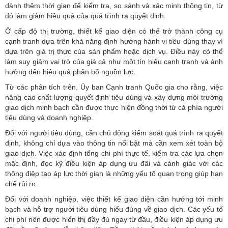
dành thêm thời gian để kiểm tra, so sánh và xác minh thông tin, từ
đó làm giảm hiệu quả của quá trình ra quyết định.
Ở cấp độ thị trường, thiết kế giao diện có thể trở thành công cụ
cạnh tranh dựa trên khả năng định hướng hành vi tiêu dùng thay vì
dựa trên giá trị thực của sản phẩm hoặc dịch vụ. Điều này có thể
làm suy giảm vai trò của giá cả như một tín hiệu cạnh tranh và ảnh
hưởng đến hiệu quả phân bổ nguồn lực.
Từ các phân tích trên, Ủy ban Cạnh tranh Quốc gia cho rằng, việc
nâng cao chất lượng quyết định tiêu dùng và xây dựng môi trường
giao dịch minh bạch cần được thực hiện đồng thời từ cả phía người
tiêu dùng và doanh nghiệp.
Đối với
người tiêu dùng
, cần chủ động kiểm soát quá trình ra quyết
định, không chỉ dựa vào thông tin nổi bật mà cần xem xét toàn bộ
giao dịch. Việc xác định tổng chi phí thực tế, kiểm tra các lựa chọn
mặc định, đọc kỹ điều kiện áp dụng ưu đãi và cảnh giác với các
thông điệp tạo áp lực thời gian là những yếu tố quan trọng giúp hạn
chế rủi ro.
Đối với doanh nghiệp, việc thiết kế giao diện cần hướng tới minh
bạch và hỗ trợ người tiêu dùng hiểu đúng về giao dịch. Các yếu tố
chi phí nên được hiển thị đầy đủ ngay từ đầu, điều kiện áp dụng ưu