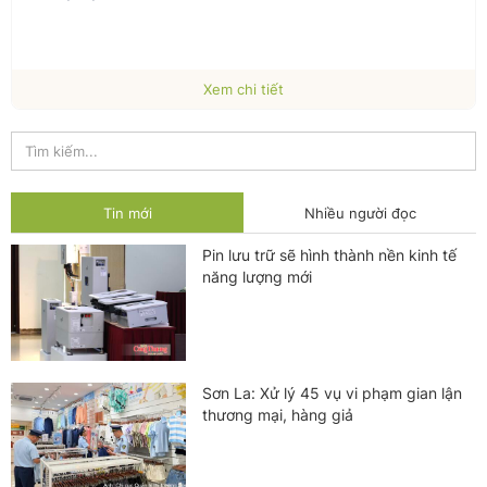
Xem chi tiết
Tin mới
Nhiều người đọc
Pin lưu trữ sẽ hình thành nền kinh tế
năng lượng mới
Sơn La: Xử lý 45 vụ vi phạm gian lận
thương mại, hàng giả