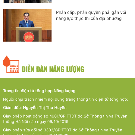
Phân cấp, phân quyền phải gắn với
năng lực thực thi của địa phương
Trang tin điện tử tổng hợp Năng lượng
Người chịu trách nhiệm nội dung trang thông tin điện tử tổng hợp:
Giám đốc: Nguyễn Thị Thu Huyền
Giấy phép hoạt động số 4901/GP-TTĐT do Sở Thông tin và Truyền
thông Hà Nội cấp ngày 09/10/2019
Giấy phép sửa đổi số 3302/GP-TTĐT do Sở Thông tin và Truyền