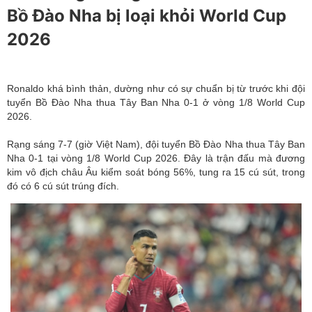
Bồ Đào Nha bị loại khỏi World Cup
2026
Ronaldo khá bình thản, dường như có sự chuẩn bị từ trước khi đội
tuyển Bồ Đào Nha thua Tây Ban Nha 0-1 ở vòng 1/8 World Cup
2026.
Rạng sáng 7-7 (giờ Việt Nam),
đội tuyển Bồ Đào Nha
thua Tây Ban
Nha 0-1 tại vòng 1/8 World Cup 2026. Đây là trận đấu mà đương
kim vô địch châu Âu kiểm soát bóng 56%, tung ra 15 cú sút, trong
đó có 6 cú sút trúng đích.