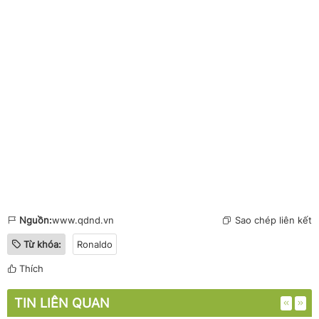
Nguồn:
www.qdnd.vn
Sao chép liên kết
Từ khóa:
Ronaldo
Thích
TIN LIÊN QUAN