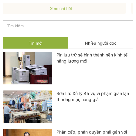
Xem chi tiết
Tin mới
Nhiều người đọc
Pin lưu trữ sẽ hình thành nền kinh tế
năng lượng mới
Sơn La: Xử lý 45 vụ vi phạm gian lận
thương mại, hàng giả
Phân cấp, phân quyền phải gắn với