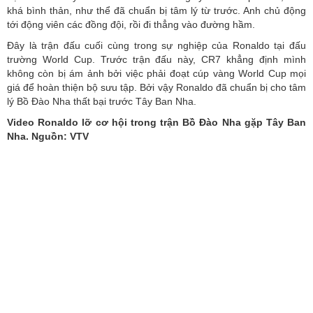
khá bình thản, như thể đã chuẩn bị tâm lý từ trước. Anh chủ động
tới động viên các đồng đội, rồi đi thẳng vào đường hầm.
Đây là trận đấu cuối cùng trong sự nghiệp của
Ronaldo
tại đấu
trường World Cup. Trước trận đấu này, CR7 khẳng định mình
không còn bị ám ảnh bởi việc phải đoạt cúp vàng World Cup mọi
giá để hoàn thiện bộ sưu tập. Bởi vậy Ronaldo đã chuẩn bị cho tâm
lý Bồ Đào Nha thất bại trước Tây Ban Nha.
Video Ronaldo lỡ cơ hội trong trận Bồ Đào Nha gặp Tây Ban
Nha. Nguồn: VTV