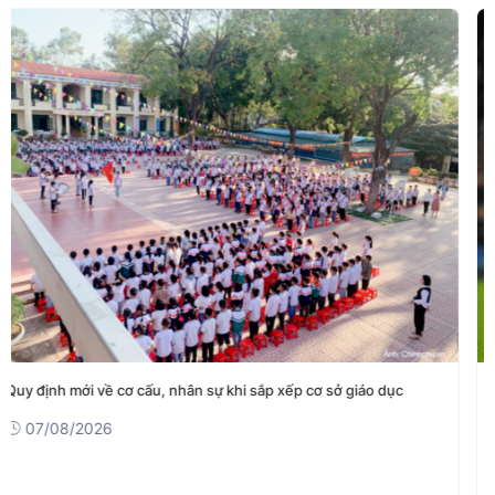
Tin thể thao (7-8): Đội tuyển Việt Nam quyết đấu trước
Campuchia
07/08/2026