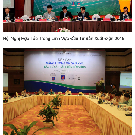
Hội Nghị Hợp Tác Trong Lĩnh Vực Đầu Tư Sản Xuất Điện 2015