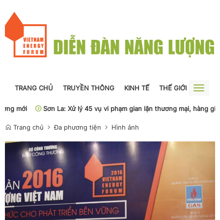
TRANG CHỦ
TRUYỀN THÔNG
KINH TẾ
THẾ GIỚI
NGUỒN
Toggle
naviga
g mới
Sơn La: Xử lý 45 vụ vi phạm gian lận thương mại, hàng giả
Trang chủ
Đa phương tiện
Hình ảnh