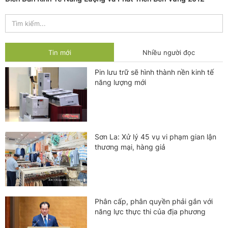
Tin mới
Nhiều người đọc
Pin lưu trữ sẽ hình thành nền kinh tế
năng lượng mới
Sơn La: Xử lý 45 vụ vi phạm gian lận
thương mại, hàng giả
Phân cấp, phân quyền phải gắn với
năng lực thực thi của địa phương