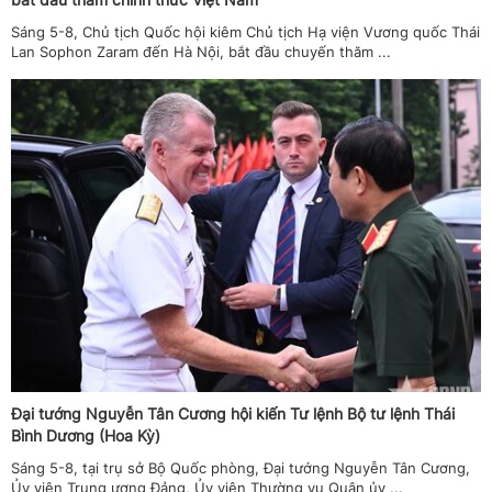
Sáng 5-8, Chủ tịch Quốc hội kiêm Chủ tịch Hạ viện Vương quốc Thái
Lan Sophon Zaram đến Hà Nội, bắt đầu chuyến thăm ...
Đại tướng Nguyễn Tân Cương hội kiến Tư lệnh Bộ tư lệnh Thái
Bình Dương (Hoa Kỳ)
Sáng 5-8, tại trụ sở Bộ Quốc phòng, Đại tướng Nguyễn Tân Cương,
Ủy viên Trung ương Đảng, Ủy viên Thường vụ Quân ủy ...