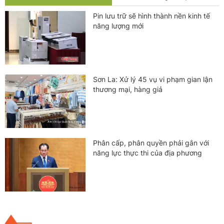
Pin lưu trữ sẽ hình thành nền kinh tế
năng lượng mới
Sơn La: Xử lý 45 vụ vi phạm gian lận
thương mại, hàng giả
Phân cấp, phân quyền phải gắn với
năng lực thực thi của địa phương