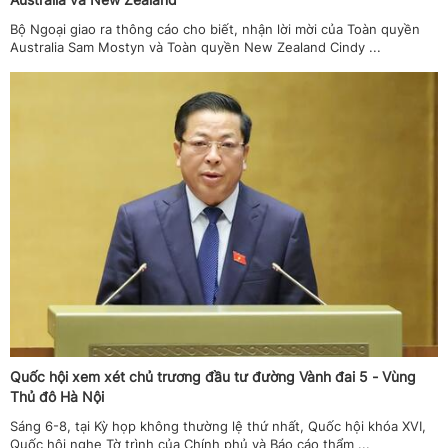
Bộ Ngoại giao ra thông cáo cho biết, nhận lời mời của Toàn quyền
Australia Sam Mostyn và Toàn quyền New Zealand Cindy ...
Quốc hội xem xét chủ trương đầu tư đường Vành đai 5 - Vùng
Thủ đô Hà Nội
Sáng 6-8, tại Kỳ họp không thường lệ thứ nhất, Quốc hội khóa XVI,
Quốc hội nghe Tờ trình của Chính phủ và Báo cáo thẩm ...