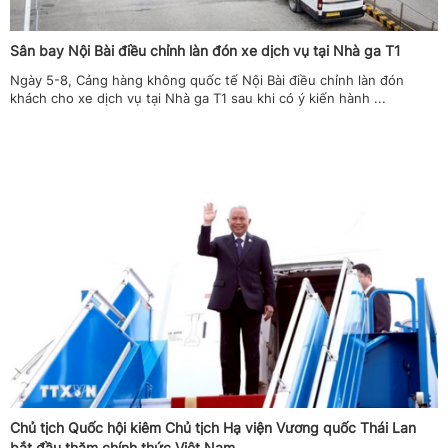
Sân bay Nội Bài điều chỉnh làn đón xe dịch vụ tại Nhà ga T1
Ngày 5-8, Cảng hàng không quốc tế Nội Bài điều chỉnh làn đón
khách cho xe dịch vụ tại Nhà ga T1 sau khi có ý kiến hành ...
Chủ tịch Quốc hội kiêm Chủ tịch Hạ viện Vương quốc Thái Lan
bắt đầu thăm chính thức Việt Nam