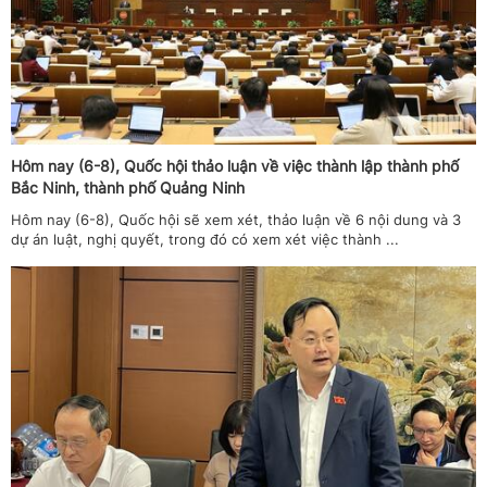
Hôm nay (6-8), Quốc hội thảo luận về việc thành lập thành phố
Bắc Ninh, thành phố Quảng Ninh
Hôm nay (6-8), Quốc hội sẽ xem xét, thảo luận về 6 nội dung và 3
dự án luật, nghị quyết, trong đó có xem xét việc thành ...