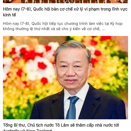
Hôm nay (7-8), Quốc hội bàn cơ chế xử lý vi phạm trong lĩnh vực
kinh tế
Hôm nay (7-8), Quốc hội tiếp tục chương trình làm việc tại Kỳ họp
không thường lệ thứ nhất và sẽ cho ý kiến về cơ chế, ...
Tổng Bí thư, Chủ tịch nước Tô Lâm sẽ thăm cấp nhà nước tới
Australia và New Zealand