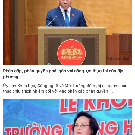
Phân cấp, phân quyền phải gắn với năng lực thực thi của địa
phương
Ủy ban Khoa học, Công nghệ và Môi trường đề nghị cơ quan soạn
thảo chịu trách nhiệm đối với việc phân cấp phân quyền ...