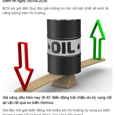
Điểm tin ngày 06/08/2026
BCSI xin gửi đến Quý độc giả những tin tức nổi bật nhất về kinh tế,
năng lượng trên thị trường ...
Giá xăng dầu hôm nay (6-8): Biến động trái chiều do kỳ vọng nối
lại vận tải qua eo biển Hormuz
Giá dầu thế giới biến động trái chiều khi thị trường kỳ vọng eo biển
Hormuz sớm nối lại hoạt động. Giá xăng dầu trong ...