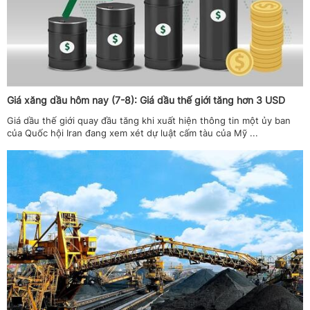
Giá xăng dầu hôm nay (7-8): Giá dầu thế giới tăng hơn 3 USD
Giá dầu thế giới quay đầu tăng khi xuất hiện thông tin một ủy ban
của Quốc hội Iran đang xem xét dự luật cấm tàu của Mỹ ...