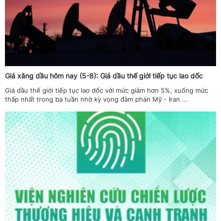
Giá xăng dầu hôm nay (5-8): Giá dầu thế giới tiếp tục lao dốc
Giá dầu thế giới tiếp tục lao dốc với mức giảm hơn 5%, xuống mức
thấp nhất trong ba tuần nhờ kỳ vọng đàm phán Mỹ - Iran ...