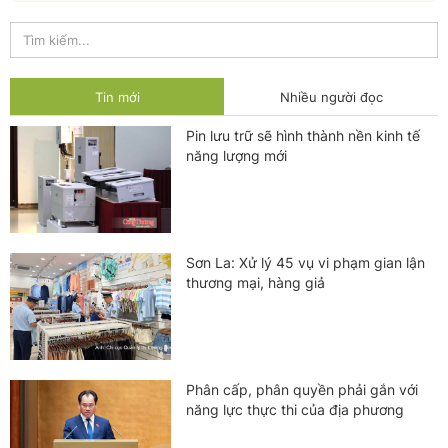
Tin mới
Nhiều người đọc
Pin lưu trữ sẽ hình thành nền kinh tế
năng lượng mới
Sơn La: Xử lý 45 vụ vi phạm gian lận
thương mại, hàng giả
Phân cấp, phân quyền phải gắn với
năng lực thực thi của địa phương