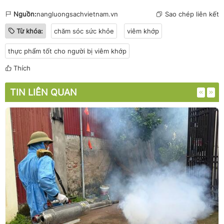
Nguồn:
nangluongsachvietnam.vn
Sao chép liên kết
Từ khóa:
chăm sóc sức khỏe
viêm khớp
thực phẩm tốt cho người bị viêm khớp
Thích
TIN LIÊN QUAN