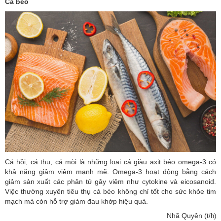
Cá béo
Cá hồi, cá thu, cá mòi là những loại cá giàu axit béo omega-3 có
khả năng giảm viêm mạnh mẽ. Omega-3 hoạt động bằng cách
giảm sản xuất các phân tử gây viêm như cytokine và eicosanoid.
Việc thường xuyên tiêu thụ cá béo không chỉ tốt cho sức khỏe tim
mạch mà còn hỗ trợ giảm đau khớp hiệu quả.
Nhã Quyên (
t/h)