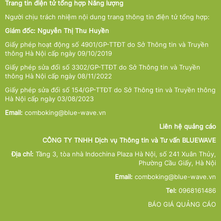
Trang tin điện tử tổng hợp Năng lượng
Người chịu trách nhiệm nội dung trang thông tin điện tử tổng hợp:
Giám đốc: Nguyễn Thị Thu Huyền
Giấy phép hoạt động số 4901/GP-TTĐT do Sở Thông tin và Truyền
thông Hà Nội cấp ngày 09/10/2019
Giấy phép sửa đổi số 3302/GP-TTĐT do Sở Thông tin và Truyền
thông Hà Nội cấp ngày 08/11/2022
Giấy phép sửa đổi số 154/GP-TTĐT do Sở Thông tin và Truyền thông
Hà Nội cấp ngày 03/08/2023
Email:
comboking@blue-wave.vn
Liên hệ quảng cáo
CÔNG TY TNHH Dịch vụ Thông tin và Tư vấn BLUEWAVE
Địa chỉ:
Tầng 3, tòa nhà Indochina Plaza Hà Nội, số 241 Xuân Thủy,
Phường Cầu Giấy, Hà Nội
Email:
comboking@blue-wave.vn
Tel:
0968161486
BÁO GIÁ QUẢNG CÁO