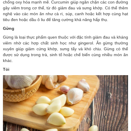
chống oxy hóa mạnh mẽ. Curcumin giúp ngăn chặn các con đường
gây viêm trong cơ thể, từ đó giảm đau và sưng khớp. Có thể thêm
nghệ vào các món ăn như cà ri, súp, canh hoặc kết hợp cùng hạt
tiêu đen hoặc dầu ô liu để tăng cường khả năng hấp thụ.
Gừng
Gừng là loại thực phẩm quen thuộc với đặc tính giảm đau và kháng
viêm nhờ các hợp chất sinh học như gingerol. Ăn gừng thường
xuyên giúp giảm cứng khớp, sưng tấy và khó chịu. Gừng có thể
được sử dụng trong trà, sinh tố hoặc chế biến cùng nhiều món ăn
khác.
Tỏi