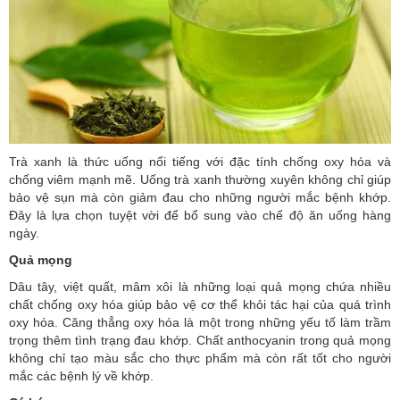
Trà xanh là thức uống nổi tiếng với đặc tính chống oxy hóa và
chống viêm mạnh mẽ. Uống trà xanh thường xuyên không chỉ giúp
bảo vệ sụn mà còn giảm đau cho những người mắc bệnh khớp.
Đây là lựa chọn tuyệt vời để bổ sung vào chế độ ăn uống hàng
ngày.
Quả mọng
Dâu tây, việt quất, mâm xôi là những loại quả mọng chứa nhiều
chất chống oxy hóa giúp bảo vệ cơ thể khỏi tác hại của quá trình
oxy hóa. Căng thẳng oxy hóa là một trong những yếu tố làm trầm
trọng thêm tình trạng đau khớp. Chất anthocyanin trong quả mọng
không chỉ tạo màu sắc cho thực phẩm mà còn rất tốt cho người
mắc các bệnh lý về khớp.