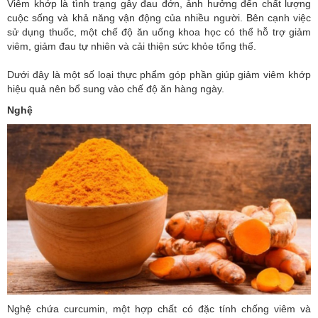
Viêm khớp là tình trạng gây đau đớn, ảnh hưởng đến chất lượng
cuộc sống và khả năng vận động của nhiều người. Bên cạnh việc
sử dụng thuốc, một chế độ ăn uống khoa học có thể hỗ trợ giảm
viêm, giảm đau tự nhiên và cải thiện sức khỏe tổng thể.
Dưới đây là một số loại thực phẩm góp phần giúp giảm viêm khớp
hiệu quả nên bổ sung vào chế độ ăn hàng ngày.
Nghệ
Nghệ chứa curcumin, một hợp chất có đặc tính chống viêm và