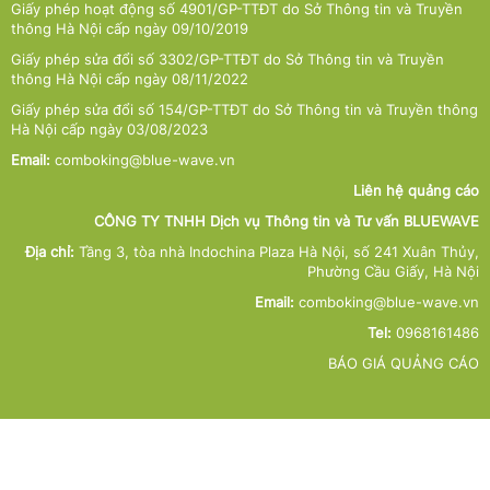
Giấy phép hoạt động số 4901/GP-TTĐT do Sở Thông tin và Truyền
thông Hà Nội cấp ngày 09/10/2019
Giấy phép sửa đổi số 3302/GP-TTĐT do Sở Thông tin và Truyền
thông Hà Nội cấp ngày 08/11/2022
Giấy phép sửa đổi số 154/GP-TTĐT do Sở Thông tin và Truyền thông
Hà Nội cấp ngày 03/08/2023
Email:
comboking@blue-wave.vn
Liên hệ quảng cáo
CÔNG TY TNHH Dịch vụ Thông tin và Tư vấn BLUEWAVE
Địa chỉ:
Tầng 3, tòa nhà Indochina Plaza Hà Nội, số 241 Xuân Thủy,
Phường Cầu Giấy, Hà Nội
Email:
comboking@blue-wave.vn
Tel:
0968161486
BÁO GIÁ QUẢNG CÁO