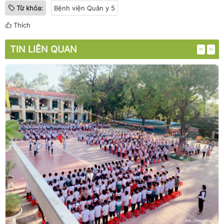
Từ khóa:
Bệnh viện Quân y 5
Thích
TIN LIÊN QUAN