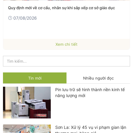
Quy định mới về cơ cấu, nhân sự khi sắp xếp cơ sở giáo dục
07/08/2026
Xem chi tiết
Tin mới
Nhiều người đọc
Pin lưu trữ sẽ hình thành nền kinh tế
năng lượng mới
Sơn La: Xử lý 45 vụ vi phạm gian lận