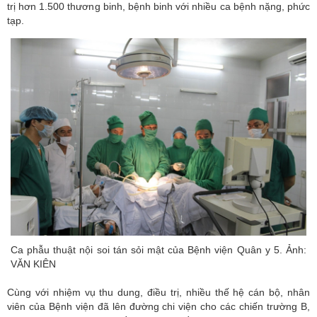
trị hơn 1.500 thương binh, bệnh binh với nhiều ca bệnh nặng, phức
tạp.
Ca phẫu thuật nội soi tán sỏi mật của Bệnh viện Quân y 5. Ảnh:
VĂN KIÊN
Cùng với nhiệm vụ thu dung, điều trị, nhiều thế hệ cán bộ, nhân
viên của Bệnh viện đã lên đường chi viện cho các chiến trường B,