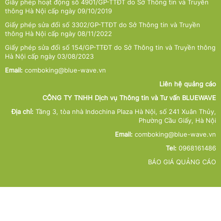
Giấy phép hoạt động số 4901/GP-TTĐT do Sở Thông tin và Truyền
thông Hà Nội cấp ngày 09/10/2019
Giấy phép sửa đổi số 3302/GP-TTĐT do Sở Thông tin và Truyền
thông Hà Nội cấp ngày 08/11/2022
Giấy phép sửa đổi số 154/GP-TTĐT do Sở Thông tin và Truyền thông
Hà Nội cấp ngày 03/08/2023
Email:
comboking@blue-wave.vn
Liên hệ quảng cáo
CÔNG TY TNHH Dịch vụ Thông tin và Tư vấn BLUEWAVE
Địa chỉ:
Tầng 3, tòa nhà Indochina Plaza Hà Nội, số 241 Xuân Thủy,
Phường Cầu Giấy, Hà Nội
Email:
comboking@blue-wave.vn
Tel:
0968161486
BÁO GIÁ QUẢNG CÁO