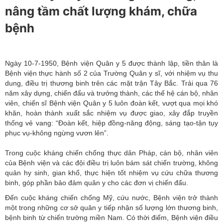
nâng tầm chất lượng khám, chữa
bệnh
Ngày 10-7-1950, Bệnh viện Quân y 5 được thành lập, tiền thân là
Bệnh viện thực hành số 2 của Trường Quân y sĩ, với nhiệm vụ thu
dung, điều trị thương binh trên các mặt trận Tây Bắc. Trải qua 76
năm xây dựng, chiến đấu và trưởng thành, các thế hệ cán bộ, nhân
viên, chiến sĩ Bệnh viện Quân y 5 luôn đoàn kết, vượt qua mọi khó
khăn, hoàn thành xuất sắc nhiệm vụ được giao, xây đắp truyền
thống vẻ vang: “Đoàn kết, hiệp đồng-năng động, sáng tạo-tận tụy
phục vụ-không ngừng vươn lên”.
Trong cuộc kháng chiến chống thực dân Pháp, cán bộ, nhân viên
của Bệnh viện và các đội điều trị luôn bám sát chiến trường, không
quản hy sinh, gian khổ, thực hiện tốt nhiệm vụ cứu chữa thương
binh, góp phần bảo đảm quân y cho các đơn vị chiến đấu.
Đến cuộc kháng chiến chống Mỹ, cứu nước, Bệnh viện trở thành
một trong những cơ sở quân y tiếp nhận số lượng lớn thương binh,
bệnh binh từ chiến trường miền Nam. Có thời điểm, Bệnh viện điều