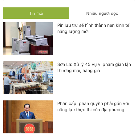
Tin mới
Nhiều người đọc
Pin lưu trữ sẽ hình thành nền kinh tế
năng lượng mới
Sơn La: Xử lý 45 vụ vi phạm gian lận
thương mại, hàng giả
Phân cấp, phân quyền phải gắn với
năng lực thực thi của địa phương