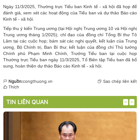
Ngày 11/3/2025, Thường trực Tiểu ban Kinh tế - xã hội đã họp để
đánh giá, xem xét các hoạt động của Tiểu ban và dự thảo Báo cáo
Kinh tế - xã hội.
Tiếp thu ý kiến Trung ương (tại Hội nghị Trung ương 10 và Hội nghị
Trung ương tháng 1/2025); chỉ đạo của đồng chí Tổng Bí thư Tô
Lâm tại các cuộc họp; bám sát các nghị quyết, kết luận của Trung
ương, Bộ Chính trị, Ban Bí thư; kết luận của đồng chí T
hủ tướng
Chính phủ Phạm Minh Chính
, Trưởng Tiểu ban tại cuộc họp
Thường trực Tiểu ban ngày 11/3/2025, Tổ Biên tập Tiểu ban đã bổ
sung, hoàn thiện dự thảo Báo cáo Kinh tế - xã hội.
Nguồn:
congthuong.vn
Sao chép liên kết
Thích
TIN LIÊN QUAN