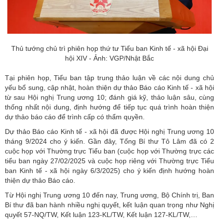
Thủ tướng chủ trì phiên họp thứ tư Tiểu ban Kinh tế - xã hội Đại
hội XIV - Ảnh: VGP/Nhật Bắc
Tại phiên họp, Tiểu ban tập trung thảo luận về các nội dung chủ
yếu bổ sung, cập nhật, hoàn thiện dự thảo Báo cáo Kinh tế - xã hội
từ sau Hội nghị Trung ương 10; đánh giá kỹ, thảo luận sâu, cùng
thống nhất nội dung, định hướng để tiếp tục quá trình hoàn thiện
dự thảo báo cáo để trình cấp có thẩm quyền.
Dự thảo Báo cáo Kinh tế - xã hội đã được Hội nghị Trung ương 10
tháng 9/2024 cho ý kiến. Gần đây, Tổng Bí thư Tô Lâm đã có 2
cuộc họp với Thường trực Tiểu ban (cuộc họp với Thường trực các
tiểu ban ngày 27/02/2025 và cuộc họp riêng với Thường trực Tiểu
ban Kinh tế - xã hội ngày 6/3/2025) cho ý kiến định hướng hoàn
thiện dự thảo Báo cáo.
Từ Hội nghị Trung ương 10 đến nay, Trung ương,
Bộ Chính trị
, Ban
Bí thư đã ban hành nhiều nghị quyết, kết luận quan trọng như Nghị
quyết 57-NQ/TW, Kết luận 123-KL/TW, Kết luận 127-KL/TW,…