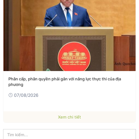
Phó thủ tướng Phạm Thị Thanh Trà dự lễ khởi công Dự án xây
dựng Trường Trung học phổ thông Nam Đàn 1
07/08/2026
Xem chi tiết