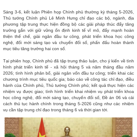
Sáng 3-6, kết luận Phiên họp Chính phủ thường kỳ tháng 5-2026,
Thủ tướng Chính phủ Lê Minh Hưng chỉ đạo các bộ, ngành, địa
phương tập trung thực hiện đồng bộ các giải pháp thúc đẩy tăng
trưởng gắn với giữ vững ổn định kinh tế vĩ mô, đẩy mạnh hoàn
thiện thể chế, giải ngân đầu tư công, phát triển khoa học công
nghệ, đổi mới sáng tạo và chuyển đổi số, phấn đấu hoàn thành
mục tiêu tăng trưởng hai con số.
Tại phiên họp,
Chính phủ
đã tập trung thảo luận, cho ý kiến về tình
hình phát triển kinh tế - xã hội tháng 5 và năm tháng đầu năm
2026; tình hình phân bổ, giải ngân vốn đầu tư công; triển khai các
chương trình mục tiêu quốc gia; báo cáo về công tác chỉ đạo, điều
hành của Chính phủ, Thủ tướng Chính phủ; kết quả thực hiện các
nhiệm vụ được giao; tình hình triển khai nhiệm vụ phát triển khoa
học công nghệ, đổi mới sáng tạo, chuyển đổi số, Đề án 06 và cải
cách thủ tục hành chính trong tháng 5-2026 cũng như các nhiệm
vụ cần tập trung chỉ đạo trong tháng 6 và thời gian tới.