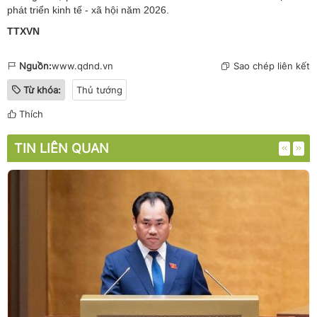
phát triển kinh tế - xã hội năm 2026.
TTXVN
Nguồn:
www.qdnd.vn
Sao chép liên kết
Từ khóa:
Thủ tướng
Thích
TIN LIÊN QUAN