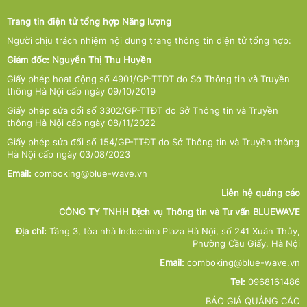
Trang tin điện tử tổng hợp Năng lượng
Người chịu trách nhiệm nội dung trang thông tin điện tử tổng hợp:
Giám đốc: Nguyễn Thị Thu Huyền
Giấy phép hoạt động số 4901/GP-TTĐT do Sở Thông tin và Truyền
thông Hà Nội cấp ngày 09/10/2019
Giấy phép sửa đổi số 3302/GP-TTĐT do Sở Thông tin và Truyền
thông Hà Nội cấp ngày 08/11/2022
Giấy phép sửa đổi số 154/GP-TTĐT do Sở Thông tin và Truyền thông
Hà Nội cấp ngày 03/08/2023
Email:
comboking@blue-wave.vn
Liên hệ quảng cáo
CÔNG TY TNHH Dịch vụ Thông tin và Tư vấn BLUEWAVE
Địa chỉ:
Tầng 3, tòa nhà Indochina Plaza Hà Nội, số 241 Xuân Thủy,
Phường Cầu Giấy, Hà Nội
Email:
comboking@blue-wave.vn
Tel:
0968161486
BÁO GIÁ QUẢNG CÁO