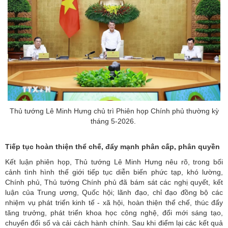
Thủ tướng Lê Minh Hưng chủ trì Phiên họp Chính phủ thường kỳ
tháng 5-2026.
Tiếp tục hoàn thiện thể chế, đẩy mạnh phân cấp, phân quyền
Kết luận phiên họp,
Thủ tướng Lê Minh Hưng
nêu rõ, trong bối
cảnh tình hình thế giới tiếp tục diễn biến phức tạp, khó lường,
Chính phủ, Thủ tướng Chính phủ đã bám sát các nghị quyết, kết
luận của Trung ương, Quốc hội; lãnh đạo, chỉ đạo đồng bộ các
nhiệm vụ phát triển kinh tế - xã hội, hoàn thiện thể chế, thúc đẩy
tăng trưởng, phát triển khoa học công nghệ, đổi mới sáng tạo,
chuyển đổi số và cải cách hành chính. Sau khi điểm lại các kết quả